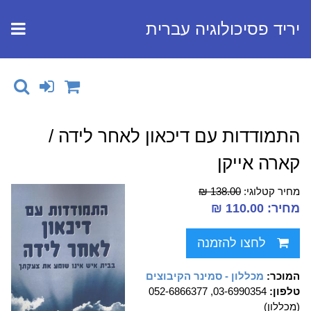
יריד פסיכולוגיה עברית
התמודדות עם דיכאון לאחר לידה /
קארה אייקן
מחיר קטלוגי:
138.00 ₪
מחיר: 110.00 ₪
לחצו להזמנה
המוכר:
מכללון - סמינר הקיבוצים
טלפון:
03-6990354, 052-6866377
(מכללון)