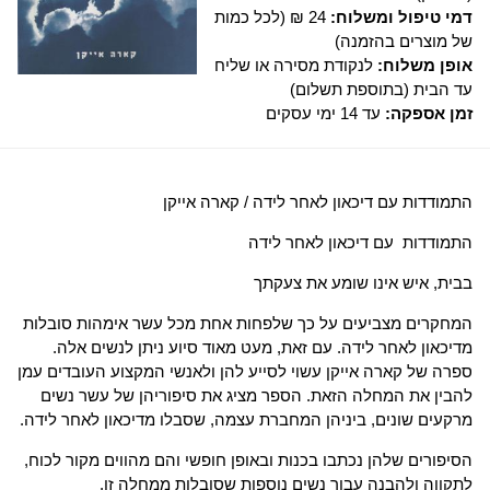
דמי טיפול ומשלוח:
24 ₪ (לכל כמות
של מוצרים בהזמנה)
אופן משלוח:
לנקודת מסירה או שליח
עד הבית (בתוספת תשלום)
זמן אספקה:
עד 14 ימי עסקים
התמודדות עם דיכאון לאחר לידה / קארה אייקן
התמודדות עם דיכאון לאחר לידה
בבית, איש אינו שומע את צעקתך
המחקרים מצביעים על כך שלפחות אחת מכל עשר אימהות סובלות
מדיכאון לאחר לידה. עם זאת, מעט מאוד סיוע ניתן לנשים אלה.
ספרה של קארה אייקן עשוי לסייע להן ולאנשי המקצוע העובדים עמן
להבין את המחלה הזאת. הספר מציג את סיפוריהן של עשר נשים
מרקעים שונים, ביניהן המחברת עצמה, שסבלו מדיכאון לאחר לידה.
הסיפורים שלהן נכתבו בכנות ובאופן חופשי והם מהווים מקור לכוח,
לתקווה ולהבנה עבור נשים נוספות שסובלות ממחלה זו.