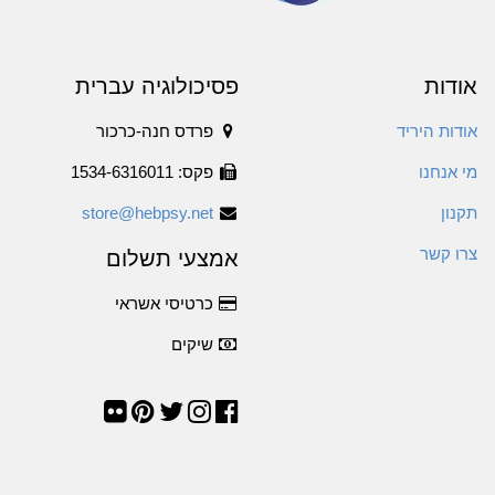
אודות
פסיכולוגיה עברית
אודות היריד
פרדס חנה-כרכור
מי אנחנו
פקס: 1534-6316011
תקנון
store@hebpsy.net
צרו קשר
אמצעי תשלום
כרטיסי אשראי
שיקים