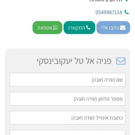
0549987114
כתבו אלי
התקשרו
ווטסאפ
פניה אל טל יעקובינסקי