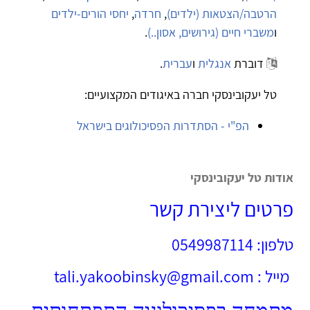
הרטבה/הצטאות (ילדים)
,
חרדה
,
יחסי הורים-ילדים
ו
משברי חיים (גירושים, אסון..)
.
דוברת
אנגלית
ו
עברית
.
טל יעקובינסקי חברה באיגודים המקצועיים:
הפ"י - הסתדרות הפסיכולוגים בישראל
אודות טל יעקובינסקי
פרטים ליצירת קשר
טלפון: 0549987114
מייל : tali.yakoobinsky@gmail.com