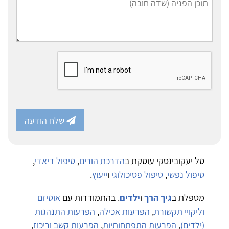
שלח הודעה
טל יעקובינסקי עוסקת ב
הדרכת הורים
,
טיפול דיאדי
,
טיפול נפשי
,
טיפול פסיכולוגי
ו
ייעוץ
.
מטפלת ב
גיך הרך
ו
ילדים
. בהתמודדות עם
אוטיזם
וליקויי תקשורת
,
הפרעות אכילה
,
הפרעות התנהגות
(ילדים)
,
הפרעות התפתחותיות
,
הפרעות קשב וריכוז
,