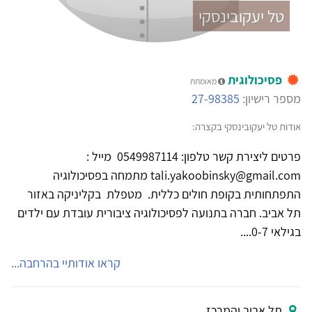
טל יעקובינסקי
פסיכולוגית
מאומתת
מספר רישיון:
27-98385
אודות טל יעקובינסקי בקצרה:
פרטים ליצירת קשר טלפון: 0549987114 מייל :
tali.yakoobinsky@gmail.com מתמחה בפסיכולוגיה
התפתחותית בקופת חולים כללית. מטפלת בקליניקה באזור
תל אביב. חברה בתנועה לפסיכולוגיה ציבורית עובדת עם ילדים
בגילאי 0-7....
קראו אודותיי בהרחבה...
תל אביב והמרכז