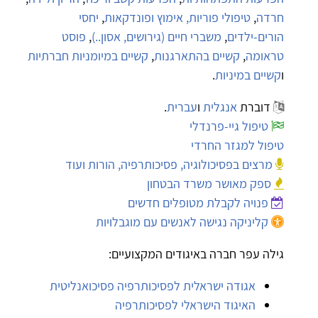
חרדה
,
טיפולי פוריות, אימוץ ופונדקאות
,
יחסי
הורים-ילדים
,
משברי חיים (גירושים, אסון..)
,
פוסט
טראומה
,
קשיים בהתארגנות
,
קשיים במיומניות חברתיות
ו
קשיים במיניות
.
דוברת
אנגלית
ו
עברית
.
טיפול גיי-פרנדלי
טיפול למגזר החרדי
מרצים בפסיכולוגיה, פסיכותרפיה, הורות ועוד
ספק מאושר משרד הבטחון
פנויה לקבלת מטופלים חדשים
קליניקה נגישה לאנשים עם מוגבלויות
גילה עפר חברה באיגודים המקצועיים:
אגודה ישראלית לפסיכותרפיה פסיכואנליטית
האיגוד הישראלי לפסיכותרפיה