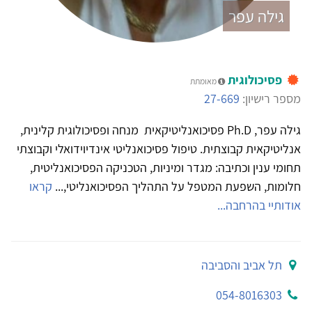
גילה עפר
פסיכולוגית
מאומתת
מספר רישיון:
27-669
גילה עפר, Ph.D פסיכואנליטיקאית מנחה ופסיכולוגית קלינית,
אנליטיקאית קבוצתית. טיפול פסיכואנליטי אינדיוידואלי וקבוצתי
תחומי ענין וכתיבה: מגדר ומיניות, הטכניקה הפסיכואנליטית,
חלומות, השפעת המטפל על התהליך הפסיכואנליטי,...
קראו
אודותיי בהרחבה...
תל אביב והסביבה
054-8016303