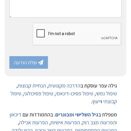
שלח הודעה
גילה עפר עוסקת ב
הדרכה מקצועית
,
הנחיית קבוצות
,
טיפול נפשי
,
טיפול פסיכו-דינאמי
,
טיפול פסיכולוגי
,
טיפול
קבוצתי
ו
ייעוץ
.
מטפלת ב
גיל השלישי
ו
מבוגרים
. בהתמודדות עם
דיכאון
והפרעות מצב רוח
,
הפרעות אישיות
,
הפרעות אכילה
,
הפרעות התפתחותיות
,
הפרעות קשב וריכוז
,
הריון ולידה
,