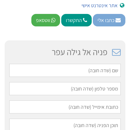
אתר אינטרנט אישי
כתבו אלי
התקשרו
ווטסאפ
פניה אל גילה עפר