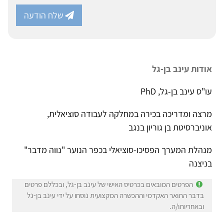
שלח הודעה
אודות עינב בן-גל
עו"ס עינב בן-גל, PhD
מרצה ומדריכה בכירה במחלקה לעבודה סוציאלית,
אוניברסיטת בן גוריון בנגב
מנהלת המערך הפסיכו-סוציאלי בכפר הנוער "נווה מדבר"
בניצנה
הפרטים המובאים בכרטיס האישי של עינב בן-גל, ובכללם פרטים
בדבר התואר האקדמי וההכשרה המקצועית נוסחו על ידי עינב בן-גל
ובאחריותו/ה.