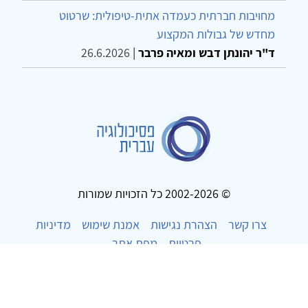
מחויבות חברתית כעמדה אתית-טיפולית: שרטוט
מחדש של גבולות המקצוע
ד"ר יהונתן דבש ומאיה פרבר
|
26.6.2026
© 2002-2026 כל הזכויות שמורות
צרו קשר
הצהרת נגישות
אמנת שימוש
מדיניות
פרטיות
מפת אתר
Powered by
w3.css