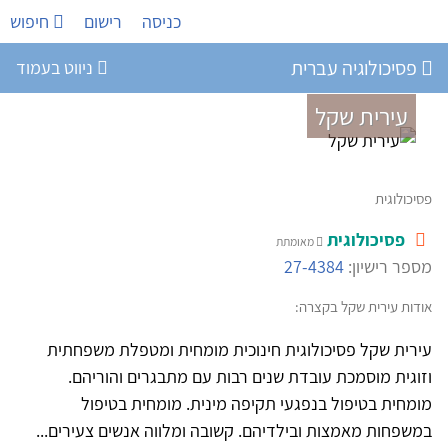
כניסה
רישום
חיפוש
פסיכולוגיה עברית
ניווט בעמוד
עירית שקל
פסיכולוגית
פסיכולוגית
מאומתת
מספר רישיון:
27-4384
אודות עירית שקל בקצרה:
עירית שקל פסיכולוגית חינוכית מומחית ומטפלת משפחתית
וזוגית מוסמכת עובדת שנים רבות עם מתבגרים והוריהם.
מומחית בטיפול בנפגעי תקיפה מינית. מומחית בטיפול
במשפחות מאמצות ובילדיהם. קשובה ומלווה אנשים צעירים...