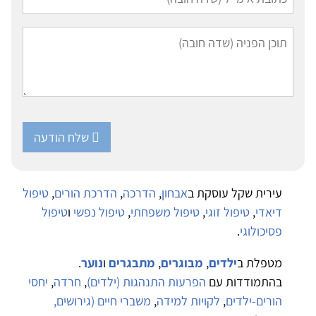
שלח הודעה
עירית שקל עוסקת ב
אבחון
,
הדרכה
,
הדרכת הורים
,
טיפול
דיאדי
,
טיפול זוגי
,
טיפול משפחתי
,
טיפול נפשי
ו
טיפול
פסיכולוגי
.
מטפלת ב
ילדים
,
מבוגרים
,
מתבגרים
ו
נוער
.
בהתמודדות עם
הפרעות התנהגות (ילדים)
,
חרדה
,
יחסי
הורים-ילדים
,
לקויות למידה
,
משברי חיים (גירושים,