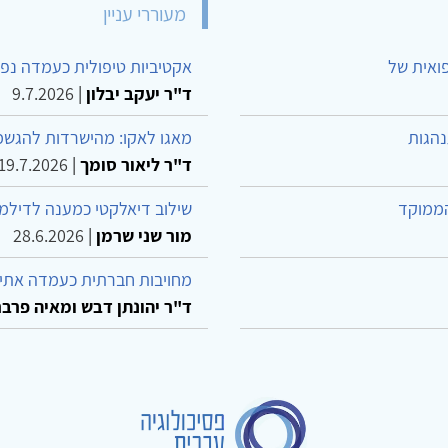
מעוררי עניין
פואית של
אקטיביות טיפולית כעמדה נפש
ד"ר יעקב יבלון
|
9.7.2026
נהגות
מאגו לאקו: מהישרדות להגשמ
ד"ר ליאור סומך
|
19.7.2026
הממוקד
שילוב דיאלקטי כמענה לדילמ
מור שני שרמן
|
28.6.2026
מחויבות חברתית כעמדה אתית
ד"ר יהונתן דבש ומאיה פרבר