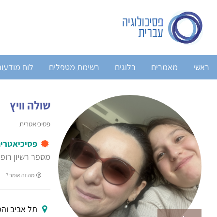
ראשי
מאמרים
בלוגים
רשימת מטפלים
לוח מודעו
שולה וויץ
פסיכיאטרית
פסיכיאטרי
מספר רשיון רופ
מה זה אומר ?
תל אביב והמ