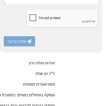
שלח הודעה
אודות שולה וויץ
ד"ר ויץ שולה
פסיכיאטרית מומחית
עוסקת בטיפולים נפשיים במסגרת מר
פוסקת בועדות לקביעת נכות בביטוח