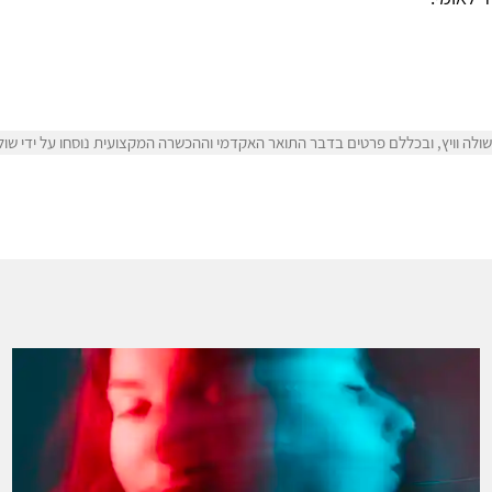
לה וויץ, ובכללם פרטים בדבר התואר האקדמי וההכשרה המקצועית נוסחו על ידי שולה 