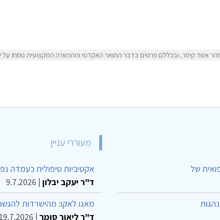
הר אשד קיסר, ובכללם פרטים בדבר התואר האקדמי וההכשרה המקצועית נוסחו על ידי
מעוררי עניין
פואית של
אקטיביות טיפולית כעמדה נפש
ד"ר יעקב יבלון
|
9.7.2026
נהגות
מאגו לאקו: מהישרדות להגשמ
ד"ר ליאור סומך
|
19.7.2026