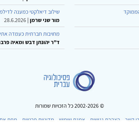
הממוקד
שילוב דיאלקטי כמענה לדילמ
מור שני שרמן
|
28.6.2026
מחויבות חברתית כעמדה אתית
ד"ר יהונתן דבש ומאיה פרבר
© 2002-2026 כל הזכויות שמורות
ו קשר
הצהרת נגישות
אמנת שימוש
מדיניות פרטיות
מפת את
Powered by
w3.css