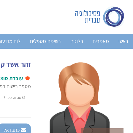
ראשי
מאמרים
בלוגים
רשימת מטפלים
לוח מודעו
זהר אשד קי
עובדת סוצי
מספר רישום בפנ
מה זה אומר ?
כתבו אלי