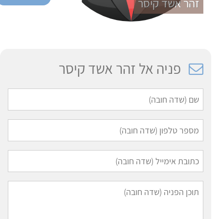
זהר אשד קיסר
פניה אל זהר אשד קיסר