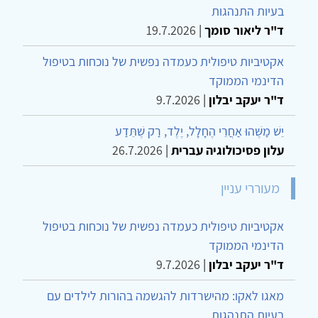
בעיות התנהגות
ד"ר ליאור סומך
|
19.7.2026
אקטיביות טיפולית כעמדה נפשית של נוכחות בטיפול
הדינמי הממוקד
ד"ר יעקב יבלון
|
9.7.2026
יֵשׁ מַשֶּׁהוּ אַחֲרֵי הֶחָלָל, יֶלֶד, רַק שֶׁתֵּדַע
עלון פסיכולוגיה עברית
|
26.7.2026
מעוררי עניין
אקטיביות טיפולית כעמדה נפשית של נוכחות בטיפול
הדינמי הממוקד
ד"ר יעקב יבלון
|
9.7.2026
מאגו לאקו: מהישרדות להגשמה בהורות לילדים עם
בעיות התנהגות