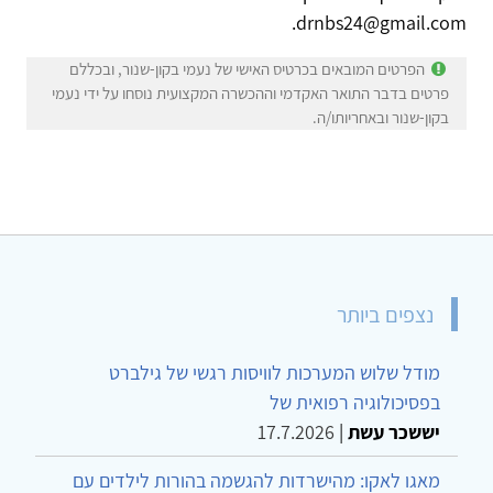
drnbs24@gmail.com.
הפרטים המובאים בכרטיס האישי של נעמי בקון-שנור, ובכללם
פרטים בדבר התואר האקדמי וההכשרה המקצועית נוסחו על ידי נעמי
בקון-שנור ובאחריותו/ה.
נצפים ביותר
מודל שלוש המערכות לוויסות רגשי של גילברט
בפסיכולוגיה רפואית של
יששכר עשת
|
17.7.2026
מאגו לאקו: מהישרדות להגשמה בהורות לילדים עם