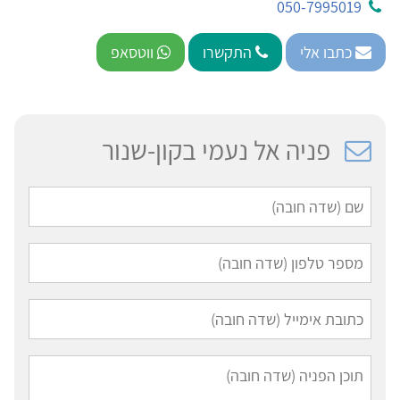
050-7995019
כתבו אלי
התקשרו
ווטסאפ
פניה אל נעמי בקון-שנור