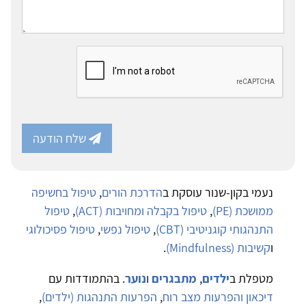
שלח הודעה
נעמי בקון-שנור עוסקת ב
הדרכת הורים
,
טיפול בחשיפה
ממושכת (PE)
,
טיפול בקבלה ומחויבות (ACT)
,
טיפול
התנהגותי קוגניטיבי (CBT)
,
טיפול נפשי
,
טיפול פסיכולוגי
ו
קשיבות (Mindfulness)
.
מטפלת ב
ילדים
,
מתבגרים
ו
נוער
. בהתמודדות עם
דיכאון והפרעות מצב רוח
,
הפרעות התנהגות (ילדים)
,