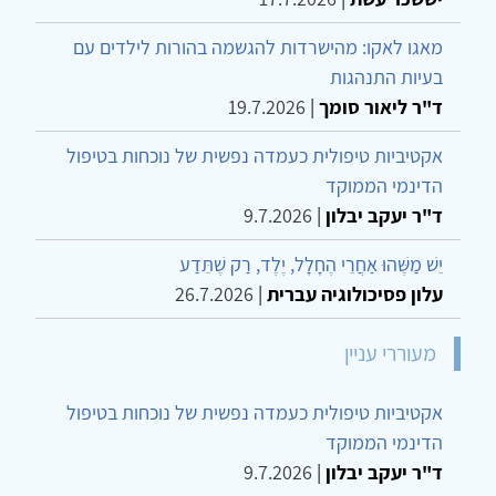
מאגו לאקו: מהישרדות להגשמה בהורות לילדים עם
בעיות התנהגות
ד"ר ליאור סומך
|
19.7.2026
אקטיביות טיפולית כעמדה נפשית של נוכחות בטיפול
הדינמי הממוקד
ד"ר יעקב יבלון
|
9.7.2026
יֵשׁ מַשֶּׁהוּ אַחֲרֵי הֶחָלָל, יֶלֶד, רַק שֶׁתֵּדַע
עלון פסיכולוגיה עברית
|
26.7.2026
מעוררי עניין
אקטיביות טיפולית כעמדה נפשית של נוכחות בטיפול
הדינמי הממוקד
ד"ר יעקב יבלון
|
9.7.2026