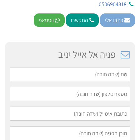
0506904318
כתבו אלי
התקשרו
ווטסאפ
פניה אל אייל יניב