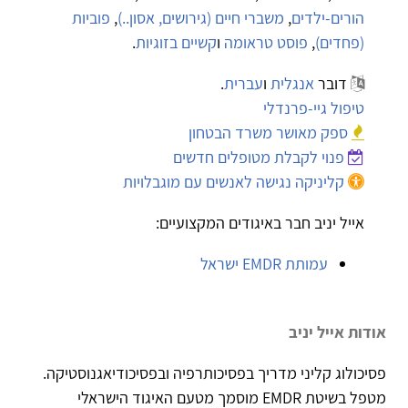
הורים-ילדים
,
משברי חיים (גירושים, אסון..)
,
פוביות
(פחדים)
,
פוסט טראומה
ו
קשיים בזוגיות
.
דובר
אנגלית
ו
עברית
.
טיפול גיי-פרנדלי
ספק מאושר משרד הבטחון
פנוי לקבלת מטופלים חדשים
קליניקה נגישה לאנשים עם מוגבלויות
אייל יניב חבר באיגודים המקצועיים:
עמותת EMDR ישראל
אודות אייל יניב
פסיכולוג קליני מדריך בפסיכותרפיה ובפסיכודיאגנוסטיקה.
מטפל בשיטת EMDR מוסמך מטעם האיגוד הישראלי