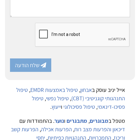
שלח הודעה
אייל יניב עוסק ב
אבחון
,
טיפול באמצעות EMDR
,
טיפול
התנהגותי קוגניטיבי (CBT)
,
טיפול נפשי
,
טיפול
פסיכו-דינאמי
,
טיפול פסיכולוגי
ו
ייעוץ
.
מטפל ב
מבוגרים
,
מתבגרים
ו
נוער
. בהתמודדות עם
דיכאון והפרעות מצב רוח
,
הפרעות אכילה
,
הפרעות קשב
וריכוז
,
התמכרויות
,
התנהגויות כפיתיות
,
יחסי