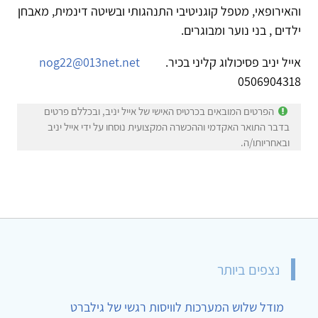
והאירופאי, מטפל קוגניטיבי התנהגותי ובשיטה דינמית, מאבחן
ילדים , בני נוער ומבוגרים.
אייל יניב פסיכולוג קליני בכיר.
nog22@013net.net
0506904318
הפרטים המובאים בכרטיס האישי של אייל יניב, ובכללם פרטים
בדבר התואר האקדמי וההכשרה המקצועית נוסחו על ידי אייל יניב
ובאחריותו/ה.
נצפים ביותר
מודל שלוש המערכות לוויסות רגשי של גילברט