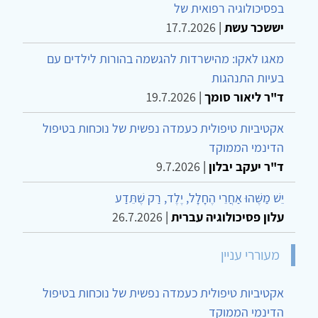
בפסיכולוגיה רפואית של
יששכר עשת
|
17.7.2026
מאגו לאקו: מהישרדות להגשמה בהורות לילדים עם
בעיות התנהגות
ד"ר ליאור סומך
|
19.7.2026
אקטיביות טיפולית כעמדה נפשית של נוכחות בטיפול
הדינמי הממוקד
ד"ר יעקב יבלון
|
9.7.2026
יֵשׁ מַשֶּׁהוּ אַחֲרֵי הֶחָלָל, יֶלֶד, רַק שֶׁתֵּדַע
עלון פסיכולוגיה עברית
|
26.7.2026
מעוררי עניין
אקטיביות טיפולית כעמדה נפשית של נוכחות בטיפול
הדינמי הממוקד