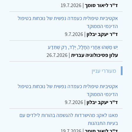
ד"ר ליאור סומך
|
19.7.2026
אקטיביות טיפולית כעמדה נפשית של נוכחות בטיפול
הדינמי הממוקד
ד"ר יעקב יבלון
|
9.7.2026
יֵשׁ מַשֶּׁהוּ אַחֲרֵי הֶחָלָל, יֶלֶד, רַק שֶׁתֵּדַע
עלון פסיכולוגיה עברית
|
26.7.2026
מעוררי עניין
אקטיביות טיפולית כעמדה נפשית של נוכחות בטיפול
הדינמי הממוקד
ד"ר יעקב יבלון
|
9.7.2026
מאגו לאקו: מהישרדות להגשמה בהורות לילדים עם
בעיות התנהגות
ד"ר ליאור סומך
|
19.7.2026