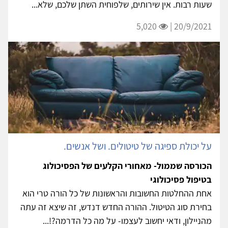
שעות רבות. אין שירותים, שלפוחית השתן שלכם, שלא...
5,020
20/9/2021 |
על יכולת ספיגה של טיטולים. ושל אנשים.
הכורסה שממול- מאחורי הקלעים של הפסיכולוג
בטיפול פסיכולוגי
אחת ההחלטות החשובות והראשונות של כל הורה טרי הוא
בחירת סוג הטיטול. ההורה החדש דנדש, זה שיצא זה עתה
מהניילון, ודאי יחשוב לעצמו- על מה כל הדרמה?!...