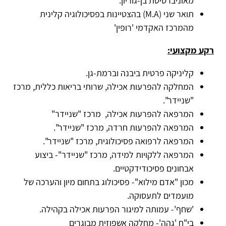
מאוניברסיטת בן-גוריון.
תואר שני
M.A)
) בהצטיינות בפסיכולוגיה קלינית
מהמרכז האקדמי 'רופין'
רקע מקצועי:
קליניקה פרטית ביבנה וברמת-גן.
המחלקה להפרעות אכילה, שרותי בריאות כללית, מרכז
"שניידר".
המרפאה להפרעות אכילה, מרכז "שניידר"
המרפאה להפרעות חרדה, מרכז "שניידר".
המרפאה לרפואה פסיכולוגית, מרכז "שניידר".
המרפאה ללקויות למידה, מרכז "שניידר"- ביצוע
אבחונים פסיכודידקטיים.
מכון "אדם מילוא"- פסיכולוג בתחום מיון והערכה של
מועמדים לתעסוקה.
'שחף'- עמותה למיגור הפרעות אכילה בקהילה.
בי"ח 'גהה'- מחלקה אשפוזית מבוגרים