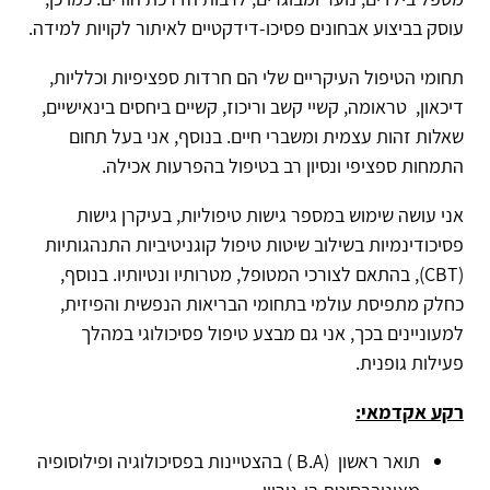
עוסק בביצוע אבחונים פסיכו-דידקטיים לאיתור לקויות למידה.
תחומי הטיפול העיקריים שלי הם חרדות ספציפיות וכלליות,
דיכאון, טראומה, קשיי קשב וריכוז, קשיים ביחסים בינאישיים,
שאלות זהות עצמית ומשברי חיים. בנוסף, אני בעל תחום
התמחות ספציפי ונסיון רב בטיפול בהפרעות אכילה.
אני עושה שימוש במספר גישות טיפוליות, בעיקרן גישות
פסיכודינמיות בשילוב שיטות טיפול קוגניטיביות התנהגותיות
(
CBT
), בהתאם לצורכי המטופל, מטרותיו ונטיותיו. בנוסף,
כחלק מתפיסת עולמי בתחומי הבריאות הנפשית והפיזית,
למעוניינים בכך, אני גם מבצע טיפול פסיכולוגי במהלך
פעילות גופנית.
רקע אקדמאי:
תואר ראשון
B.A)
) בהצטיינות בפסיכולוגיה ופילוסופיה