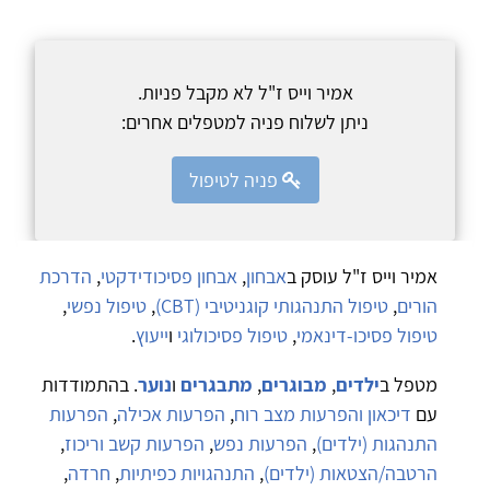
אמיר וייס ז"ל לא מקבל פניות.
ניתן לשלוח פניה למטפלים אחרים:
פניה לטיפול
אמיר וייס ז"ל עוסק ב
אבחון
,
אבחון פסיכודידקטי
,
הדרכת
הורים
,
טיפול התנהגותי קוגניטיבי (CBT)
,
טיפול נפשי
,
טיפול פסיכו-דינאמי
,
טיפול פסיכולוגי
ו
ייעוץ
.
מטפל ב
ילדים
,
מבוגרים
,
מתבגרים
ו
נוער
. בהתמודדות
עם
דיכאון והפרעות מצב רוח
,
הפרעות אכילה
,
הפרעות
התנהגות (ילדים)
,
הפרעות נפש
,
הפרעות קשב וריכוז
,
הרטבה/הצטאות (ילדים)
,
התנהגויות כפיתיות
,
חרדה
,