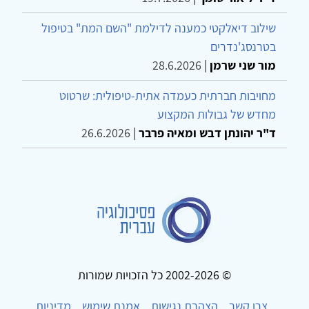
שילוב דיאלקטי כמענה לדילמת "השם המת" בטיפול
בטרנסג'נדרים
מור שני שרמן
|
28.6.2026
מחויבות חברתית כעמדה אתית-טיפולית: שרטוט
מחדש של גבולות המקצוע
ד"ר יהונתן דבש ומאיה פרבר
|
26.6.2026
© 2002-2026 כל הזכויות שמורות
צרו קשר
הצהרת נגישות
אמנת שימוש
מדיניות