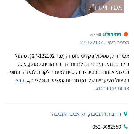
אמיר וייס ז"ל
פסיכולוג
מאומת
מספר רישיון:
27-122102
אמיר וייס, פסיכולוג קליני מומחה (מ.ר 27-122102 ). מטפל
בילדים, נוער ומבוגרים, לרבות הדרכת הורים. כמו כן, עוסק
בביצוע אבחונים פסיכו-דידקטיים לאיתור לקויות למידה. תחומי
הטיפול העיקריים שלי הם חרדות ספציפיות וכלליות,...
קראו
אודותיי בהרחבה...
רחובות והסביבה
,
תל אביב והסביבה
052-8082559