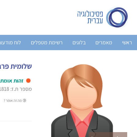
ראשי
מאמרים
בלוגים
רשימת מטפלים
לוח מודעו
שלומית פרג
זהות אומת
מספר ת.ז: 00000-1818
מה זה אומר ?