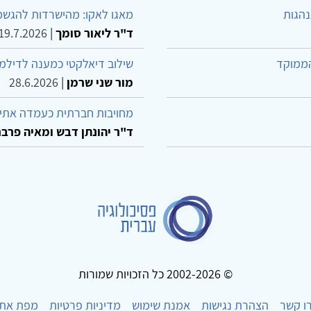
נהגות
מאגו לאקו: מהישרדות להגשמ
ד"ר ליאור סומך
|
19.7.2026
הממוקד
שילוב דיאלקטי כמענה לדילמ
מור שני שרמן
|
28.6.2026
מחויבות חברתית כעמדה אתית
ד"ר יהונתן דבש ומאיה פרבר
© 2002-2026 כל הזכויות שמורות
ו קשר
הצהרת נגישות
אמנת שימוש
מדיניות פרטיות
מפת את