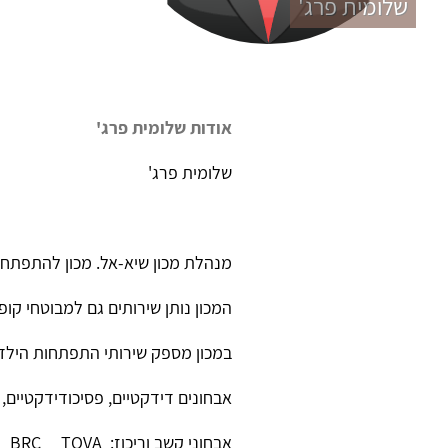
שלומית פרג'
אודות שלומית פרג'
שלומית פרג'
מנהלת מכון שיא-אל. מכון להתפתחו
המכון נותן שירותים גם למבוטחי קופ
במכון מספק שירותי התפתחות הילד ו
אבחונים דידקטיים, פסיכודידקטיים, פ
אבחוני קשב וריכוז: MOXO BRC TOVA