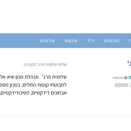
ת
פורומים
יריד
שימושי
אירועים
'
אודות שלומית פרג' בקצרה:
שלומית פרג' מנהלת מכון שיא-אל. 
ה
מאומתת
למבוטחי קופות החולים. במכון מספ
אבחונים דידקטיים, פסיכודידקטיים,.