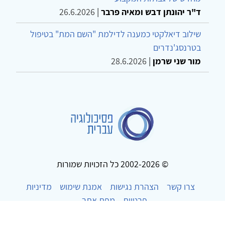
ד"ר יהונתן דבש ומאיה פרבר
|
26.6.2026
שילוב דיאלקטי כמענה לדילמת "השם המת" בטיפול
בטרנסג'נדרים
מור שני שרמן
|
28.6.2026
© 2002-2026 כל הזכויות שמורות
צרו קשר
הצהרת נגישות
אמנת שימוש
מדיניות
פרטיות
מפת אתר
Powered by
w3.css