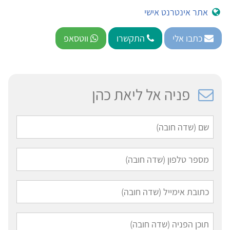
אתר אינטרנט אישי
כתבו אלי
התקשרו
ווטסאפ
פניה אל ליאת כהן