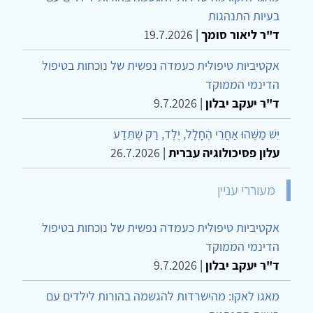
בעיות התנהגות
ד"ר ליאור סומך
|
19.7.2026
אקטיביות טיפולית כעמדה נפשית של נוכחות בטיפול
הדינמי הממוקד
ד"ר יעקב יבלון
|
9.7.2026
יֵשׁ מַשֶּׁהוּ אַחֲרֵי הֶחָלָל, יֶלֶד, רַק שֶׁתֵּדַע
עלון פסיכולוגיה עברית
|
26.7.2026
מעוררי עניין
אקטיביות טיפולית כעמדה נפשית של נוכחות בטיפול
הדינמי הממוקד
ד"ר יעקב יבלון
|
9.7.2026
מאגו לאקו: מהישרדות להגשמה בהורות לילדים עם