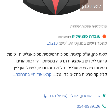
ליאת כהן
עו'ס קלינית פסיכותרפיסטית
עובדת סוציאלית
מאומתת
מספר רישום בפנקס העו"סים:
19213
ליאת כהן, עו"ס קלינית, פסיכותרפיסטית פסיכואנליטית טיפול
פרטני לילדים באמצעות תרפיה במשחק, הדרכות הורים
פסיכותרפיה פסיכואנליטית לנוער ומבוגרים, טיפולי און ליין
קליניקה פרטית בתל-מונד טל:...
קראו אודותיי בהרחבה...
שרון ושומרון
,
אונליין (טיפול מרחוק)
054-9989126