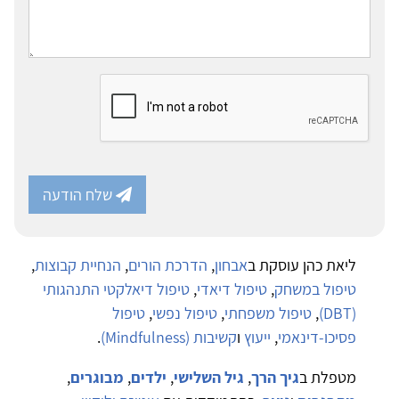
שלח הודעה
ליאת כהן עוסקת ב
אבחון
,
הדרכת הורים
,
הנחיית קבוצות
,
טיפול במשחק
,
טיפול דיאדי
,
טיפול דיאלקטי התנהגותי
(DBT)
,
טיפול משפחתי
,
טיפול נפשי
,
טיפול
פסיכו-דינאמי
,
ייעוץ
ו
קשיבות (Mindfulness)
.
מטפלת ב
גיך הרך
,
גיל השלישי
,
ילדים
,
מבוגרים
,