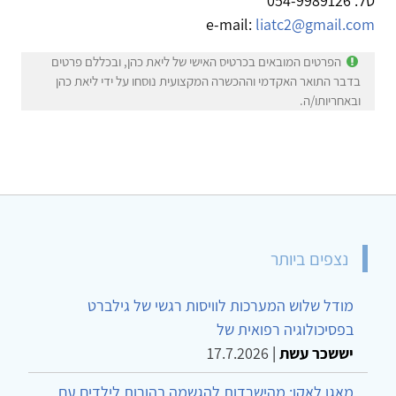
טל: 054-9989126
e-mail:
liatc2@gmail.com
הפרטים המובאים בכרטיס האישי של ליאת כהן, ובכללם פרטים
בדבר התואר האקדמי וההכשרה המקצועית נוסחו על ידי ליאת כהן
ובאחריותו/ה.
נצפים ביותר
מודל שלוש המערכות לוויסות רגשי של גילברט
בפסיכולוגיה רפואית של
יששכר עשת
|
17.7.2026
מאגו לאקו: מהישרדות להגשמה בהורות לילדים עם