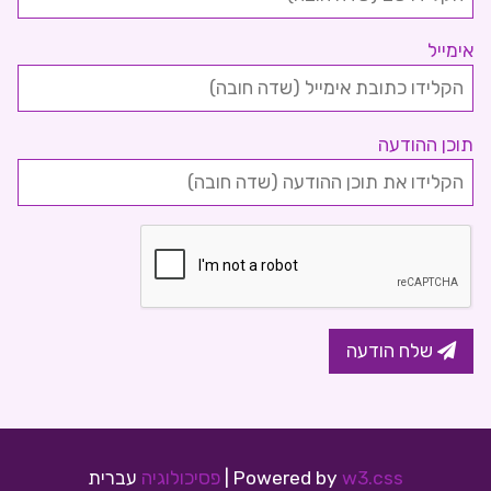
אימייל
תוכן ההודעה
שלח הודעה
w3.css
Powered by
|
פסיכולוגיה
עברית