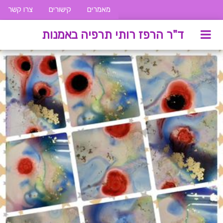
מאמרים
קישורים
צרו קשר
ד"ר הרפז רותי תרפיה באמנות