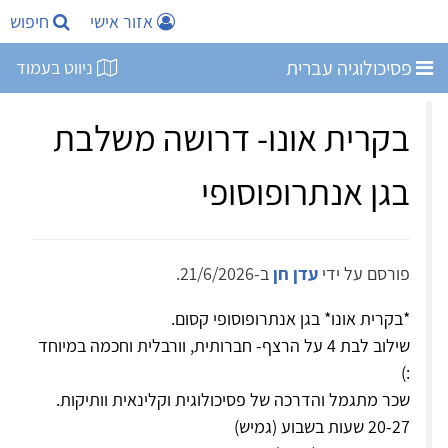
אזור אישי
חיפוש
פסיכולוגיה עברית
ניווט בעמוד
בקרית אונו- דרושה משלבת
בגן אנתרופוסופי
פורסם על ידי
עדן חן
ב-21/6/2026.
*בקרית אונו* בגן אנתרופוסופי קסום.
שילוב לבת 4 על הרצף- חברותית, וורבלית וחכמה במיוחד
:)
שכר מתגמל והדרכה של פסיכולוגית וקלינאית וותיקות.
20-27 שעות בשבוע (גמיש)