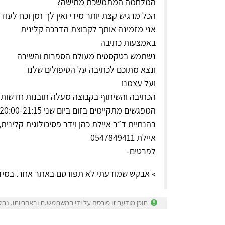
המלחמה המתמשכת מתישה?
הכל מרגיש קצת יותר מידי ואין לך זמן וכח לעו
אני מזמינה אותך לקבוצת הדרכה קלינית
באמצעות כתיבה
נשתמש בטקסטים מעולם הספרות והשירה
ונצא מתוכם לכתיבה על הטיפולים שלנו
ועל עצמנו
הכתיבה והשיתוף בקבוצה מעלה תובנות חדשות ו
המפגשים מתקיימים בזום ביום שני 20:00-21:15 פעם בשבועיים
בהנחיית ד״ר איילת כהן וידר פסיכולוגית קלינית
איילת 0547849411
לפרטים-
» אבקש שמודעתי לא תפורסם באתר אחר. במיד
תוכן מודעה זו פורסם על ידי המשתמש.ת ובאחריותו. נתק