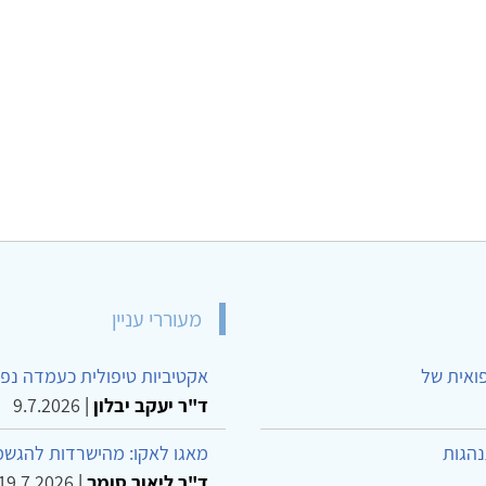
מעוררי עניין
פואית של
אקטיביות טיפולית כעמדה נפש
ד"ר יעקב יבלון
|
9.7.2026
נהגות
מאגו לאקו: מהישרדות להגשמ
ד"ר ליאור סומך
|
19.7.2026