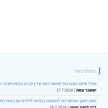
נצפים ביותר
מודל שלוש המערכות לוויסות רגשי של גילברט בפסיכולוגיה ר
יששכר עשת
|
17.7.2026
מאגו לאקו: מהישרדות להגשמה בהורות לילדים עם בעיות הת
ד"ר ליאור סומך
|
19.7.2026