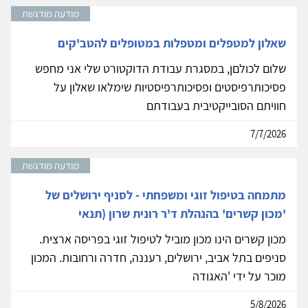
מודעה מודגשת
שאלון למטפלים ומטפלות במטופלים להטב'קים
שלום לכולםן, במסגרת עבודת הדוקטורט שלי אני מחפש
פסיכותרפיסטים ופסיכותרפיסטיות שימלאו שאלון על
חוויתם הסובייקטיבית בעבודתם
7/7/2026
מודעה מודגשת
מתמחה בטיפול זוגי ומשפחתי - לסניף ירושלים של
'מכון קשרים' בהנהלת ד'ר רונית שרון (תנאי
מכון קשרים הינו מכון מוביל לטיפול זוגי בפריסה ארצית.
סניפים בתל אביב, ירושלים, רעננה, חדרה ורחובות. המכון
מוכר על ידי 'האגודה
5/8/2026