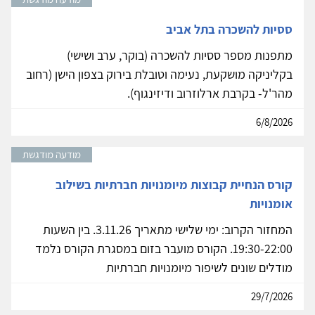
ססיות להשכרה בתל אביב
מתפנות מספר ססיות להשכרה (בוקר, ערב ושישי)
בקליניקה מושקעת, נעימה וטובלת בירוק בצפון הישן (רחוב
מהר'ל- בקרבת ארלוזרוב ודיזינגוף).
6/8/2026
מודעה מודגשת
קורס הנחיית קבוצות מיומנויות חברתיות בשילוב
אומנויות
המחזור הקרוב: ימי שלישי מתאריך 3.11.26. בין השעות
19:30-22:00. הקורס מועבר בזום במסגרת הקורס נלמד
מודלים שונים לשיפור מיומנויות חברתיות
29/7/2026