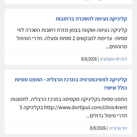
קליניקה נעימה להשכרה ברחובות
קליניקה נעימה ושקטה בצפון מזרח רחובות השכרה לפי
ססיות- עדיפות למבקשים 2 ססיות ומעלה. חדרי הטיפול
מרוהטים...
דנה לוי ינקולוביץ
| 8/8/2026
קליניקה לפסיכותרפיה במרכז הרצליה - התפנו ססיות
כולל שישי!
התפנו ססיות בקליניקה מקסימה במרכז הרצליה. לתמונות:
http://www.dortipul.com/clinic4rent בקליניקה 5
חדרי טיפול גדולים...
דור טרצ'יני
| 8/8/2026