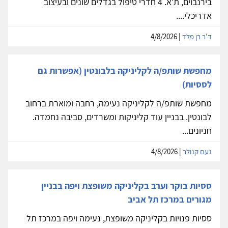
בירנבוים, ת'א. 4 חדרי טיפול בגדלים שונים ובעיצוב
אדריכלי....
ד'ר רן פלד
| 4/8/2026
מחפשת שותפ/ה לקליניקה בלבונטין (אפשרות גם
לססיות)
מחפשת שותפ/ה לקליניקה נעימה, רחבה ומוארת ברחוב
לבונטין. בבניין עוד קליניקות ומשרדים, סביבה נחמדה.
חניונים...
נעם קנולר
| 4/8/2026
ססיות בוקר וערב בקליניקה משופצת ויפה בבניין
מגורים במרכז תל אביב
ססיות פנויות בקליניקה משופצת, נעימה ויפה במרכז תל