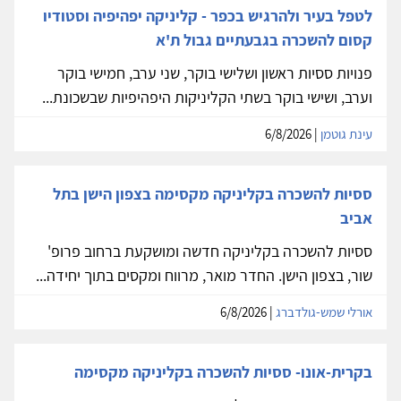
לטפל בעיר ולהרגיש בכפר - קליניקה יפהיפיה וסטודיו
קסום להשכרה בגבעתיים גבול ת'א
פנויות ססיות ראשון ושלישי בוקר, שני ערב, חמישי בוקר
וערב, ושישי בוקר בשתי הקליניקות היפהיפיות שבשכונת...
עינת גוטמן
| 6/8/2026
ססיות להשכרה בקליניקה מקסימה בצפון הישן בתל
אביב
ססיות להשכרה בקליניקה חדשה ומושקעת ברחוב פרופ'
שור, בצפון הישן. החדר מואר, מרווח ומקסים בתוך יחידה...
אורלי שמש-גולדברג
| 6/8/2026
בקרית-אונו- ססיות להשכרה בקליניקה מקסימה