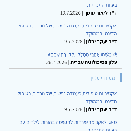
בעיות התנהגות
ד"ר ליאור סומך
|
19.7.2026
אקטיביות טיפולית כעמדה נפשית של נוכחות בטיפול
הדינמי הממוקד
ד"ר יעקב יבלון
|
9.7.2026
יֵשׁ מַשֶּׁהוּ אַחֲרֵי הֶחָלָל, יֶלֶד, רַק שֶׁתֵּדַע
עלון פסיכולוגיה עברית
|
26.7.2026
מעוררי עניין
אקטיביות טיפולית כעמדה נפשית של נוכחות בטיפול
הדינמי הממוקד
ד"ר יעקב יבלון
|
9.7.2026
מאגו לאקו: מהישרדות להגשמה בהורות לילדים עם
בעיות התנהגות