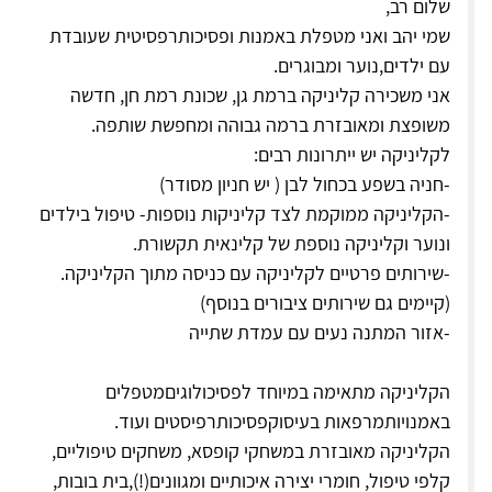
שלום רב,
שמי יהב ואני מטפלת באמנות ופסיכותרפסיטית שעובדת
עם ילדים,נוער ומבוגרים.
אני משכירה קליניקה ברמת גן, שכונת רמת חן, חדשה
משופצת ומאובזרת ברמה גבוהה ומחפשת שותפה.
לקליניקה יש ייתרונות רבים:
-חניה בשפע בכחול לבן ( יש חניון מסודר)
-הקליניקה ממוקמת לצד קליניקות נוספות- טיפול בילדים
ונוער וקליניקה נוספת של קלינאית תקשורת.
-שירותים פרטיים לקליניקה עם כניסה מתוך הקליניקה.
(קיימים גם שירותים ציבורים בנוסף)
-אזור המתנה נעים עם עמדת שתייה
הקליניקה מתאימה במיוחד לפסיכולוגיםמטפלים
באמנויותמרפאות בעיסוקפסיכותרפיסטים ועוד.
הקליניקה מאובזרת במשחקי קופסא, משחקים טיפוליים,
קלפי טיפול, חומרי יצירה איכותיים ומגוונים(!),בית בובות,