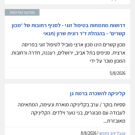
מודעה מודגשת
דרושות מתמחות בטיפול זוגי - לסניף רחובות של 'מכון
קשרים' - בהנהלת ד'ר רונית שרון (תנאי
מכון קשרים הינו מכון ארצי מוביל לטיפול זוגי בפריסה
ארצית. סניפים בתל אביב, ירושלים, רעננה, חדרה ורחובות.
המכון מוכר על ידי
5/8/2026
קליניקה להשכרה ברמת גן
ססיות בוקר / ערב בקליניקה מוארת ונעימה, המתאימה
לעבודה עם מבוגרים, בני נוער וילדים. הקליניקה
מאובזרת...
ענבל יהב נתנזון
| 8/8/2026