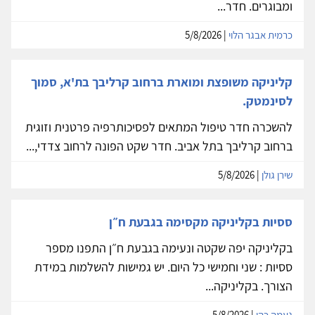
ומבוגרים. חדר...
כרמית אבגר הלוי
| 5/8/2026
קליניקה משופצת ומוארת ברחוב קרליבך בת'א, סמוך
לסינמטק.
להשכרה חדר טיפול המתאים לפסיכותרפיה פרטנית וזוגית
ברחוב קרליבך בתל אביב. חדר שקט הפונה לרחוב צדדי,...
שירן גולן
| 5/8/2026
ססיות בקליניקה מקסימה בגבעת ח״ן
בקליניקה יפה שקטה ונעימה בגבעת ח״ן התפנו מספר
ססיות : שני וחמישי כל היום. יש גמישות להשלמות במידת
הצורך. בקליניקה...
נעמה כהן
| 5/8/2026