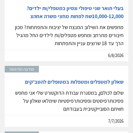
בעלי תואר שני טיפולי ונסיון כמטפלי/ות ילדים?
10,000-12,000שח לפחות מחצי משרה אחהצ
מחפשים את השילוב המנצח של יציבות והתפתחות? מכון
חיבורים מתרחב ומחפש מטפלים/ות לילדים החל מהגיל
הרך עד 18 שרוצים עניין והתפתחות
6/8/2026
מודעה מודגשת
שאלון למטפלים ומטפלות במטופלים להטב'קים
שלום לכולםן, במסגרת עבודת הדוקטורט שלי אני מחפש
פסיכותרפיסטים ופסיכותרפיסטיות שימלאו שאלון על
חוויתם הסובייקטיבית בעבודתם
7/7/2026