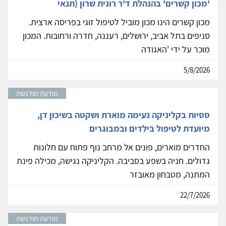
'מכון קשרים' בהנהלת ד'ר רונית שרון (תנאי
מכון קשרים הינו מכון מוביל לטיפול זוגי בפריסה ארצית.
סניפים בתל אביב, ירושלים, רעננה, חדרה ורחובות. המכון
מוכר על ידי 'האגודה
5/8/2026
מודעה מודגשת
ססיות בקליניקה נעימה מוארת ושקטה בשיכון דן,
מיועדת לטיפול בילדים ובמבוגרים
החדרים מוארים, פונים אל מרחב נוף פתוח עם חלונות
גדולים. חניה בשפע בסביבה. הקליניקה נגישה, מכילה פינת
המתנה, מטבחון מאובזר
22/7/2026
מודעה מודגשת