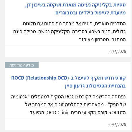
ססיות בקליניקה נעימה מוארת ושקטה בשיכון דן,
מיועדת לטיפול בילדים ובמבוגרים
החדרים מוארים, פונים אל מרחב נוף פתוח עם חלונות
גדולים. חניה בשפע בסביבה. הקליניקה נגישה, מכילה פינת
המתנה, מטבחון מאובזר
22/7/2026
מודעה מודגשת
קורס חדש ומקיף לטיפול ב-ROCD (Relationship OCD)
בהנחיית הפסיכולוג גדעון פיין
נפתחה ההרשמה לקורס ROCD המקיף למטפלים “אנטומיה
של ספק” - מהאחריות להחלטה זוגית אל המרחב של
ה־ROCD קורס מקצועי מבית OCD Clinic, המיועד
29/7/2026