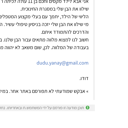
אני אבא לילד מקסים ו
שילוו את הבן שלי במסגרת החינוכית.
הליווי של הילד, יתמך עם בעלי מקצוע המטפלים 
מי שילוו את הבן שלי יזכה בניסיון טיפולי עשיר.
והדרכים להתמודד איתם.
חשוב לנו למצוא מלווה מתאים עבור הבן שלנו.
בעבודה של המלווה. לכן, שום משאב לא יהווה מכ
dudu.yanay@gmail.com
דודו.
» אבקש שמודעתי לא תפורסם באתר אחר. במיד
תוכן מודעה זו פורסם על ידי המשתמש.ת ובאחריותו. נתק