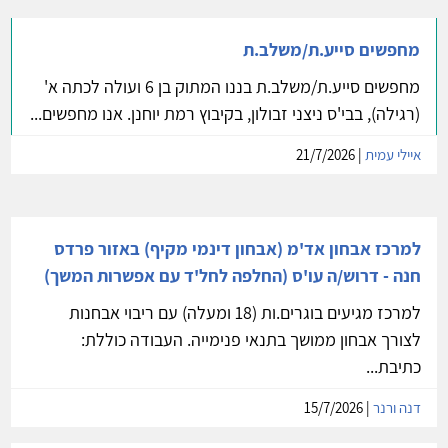
מחפשים סייע.ת/משלב.ת
מחפשים סייע.ת/משלב.ת בננו המתוק בן 6 ועולה לכתה א'
(רגילה), בבי'ס ניצני זבולון, בקיבוץ רמת יוחנן. אנו מחפשים...
איילי עמית
| 21/7/2026
למרכז אבחון אד'מ (אבחון דינמי מקיף) באזור פרדס
חנה - דרוש/ה עו'ס (החלפה לחל'ד עם אפשרות המשך)
למרכז מגיעים בוגרים.ות (18 ומעלה) עם ריבוי אבחנות
לצורך אבחון ממושך בתנאי פנימייה. העבודה כוללת:
כתיבת...
דנה ורנר
| 15/7/2026