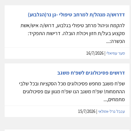
דדרוש/ה מנהל/ת למרחב טיפולי -גן נר(הגלבוע)
להקמת וניהול מרחב טיפולי בגלבוע, דרוש/ה איש/אשת
מקצוע בעל/ת חזון ויכולת הובלה. דרישות התפקיד:
הכשרה:...
סער עוזיאלי
| 16/7/2026
דרושים פסיכולוגים לשפ'ח משגב
שפ'ח משגב מחפש פסיכולוגים מכל הסקציות ובכל שלבי
ההתמחות! שפ'ח משגב הנו שפ'ח מגוון עם פסיכולוגים
מתמחים,...
ענבל גרל-אזולאי
| 15/7/2026