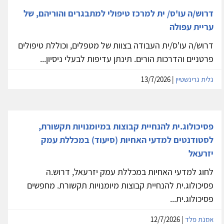
דרוש/ה עו'ס/ ית למרכז טיפולי למתבגרים והוריהם, של
עריית עפולה
דרוש/ה עו'ס/ית העבודה בצוות של מטפלים, וכוללת טיפולים
פרטניים והדרכות הורים. תינתן עדיפות לבעלי ניסיון...
גלית גרינשטיין
| 13/7/2026
פסיכולוג.ית להנחיית קבוצות במיומנויות תקשורת,
לסטודנטים למדעי האחיות (סיעוד) במכללת עמק
יזרעאל
לחוג למדעי האחיות במכללת עמק יזרעאל, דרוש.ה
פסיכולוג.ית להנחיית קבוצות מיומנויות תקשורת. מחפשים
פסיכולוג.ית...
אסנת פלד
| 12/7/2026