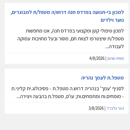
למכון בי-תנועה בפרדס חנה דרוש/ה מטפל/ת למבוגרים,
נוער וילדים
למכון טיפולי קטן ומקצועי בפרדס חנה, אנו מחפשות
מטפל/ת שיצטרפו לצוות חם, מסור ובעל מחויבות עמוקה
לעבודה...
מאיה שהם
| 4/8/2026
מטפל.ת לעמך נהריה
לסניף 'עמך' בנהריה דרוש.ה מטפל.ת - פסיכולוג.ית קליני.ת
- מומחים.ות ומתמחים.ות; עו'ס, מטפל.ת בהבעה ויצירה...
הגר גלברד
| 3/8/2026