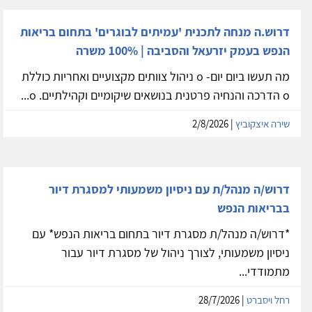
דרוש.ה מנחה לתכנית 'עמיתים לבוגרים' בתחום בריאות
הנפש בעמק יזרעאל והסביבה | 100% משרה
מה תעשו ביום יום- o ניהול צוותים מקצועיים ואחריות כוללת
o הדרכה והנחיה פרטנית בנושאים שיקומיים וקהילתיים. o...
שירה איצקוביץ
| 2/8/2026
דרוש/ה מנהל/ת עם ניסיון משמעותי למסגרת דיור
בבריאות הנפש
*דרוש/ה מנהל/ת מסגרת דיור בתחום בריאות הנפש* עם
ניסיון משמעותי, לצורך ניהול של מסגרת דיור עבור
מתמודדי...
רחל ויסברט
| 28/7/2026