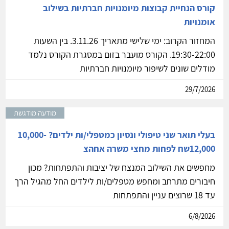
קורס הנחיית קבוצות מיומנויות חברתיות בשילוב
אומנויות
המחזור הקרוב: ימי שלישי מתאריך 3.11.26. בין השעות
19:30-22:00. הקורס מועבר בזום במסגרת הקורס נלמד
מודלים שונים לשיפור מיומנויות חברתיות
29/7/2026
מודעה מודגשת
בעלי תואר שני טיפולי ונסיון כמטפלי/ות ילדים? 10,000-
12,000שח לפחות מחצי משרה אחהצ
מחפשים את השילוב המנצח של יציבות והתפתחות? מכון
חיבורים מתרחב ומחפש מטפלים/ות לילדים החל מהגיל הרך
עד 18 שרוצים עניין והתפתחות
6/8/2026