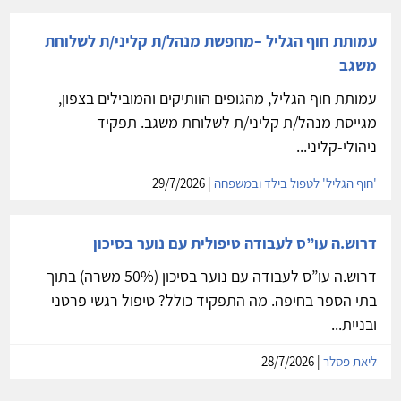
עמותת חוף הגליל –מחפשת מנהל/ת קליני/ת לשלוחת
משגב
עמותת חוף הגליל, מהגופים הוותיקים והמובילים בצפון,
מגייסת מנהל/ת קליני/ת לשלוחת משגב. תפקיד
ניהולי-קליני...
'חוף הגליל' לטפול בילד ובמשפחה
| 29/7/2026
דרוש.ה עו”ס לעבודה טיפולית עם נוער בסיכון
דרוש.ה עו”ס לעבודה עם נוער בסיכון (50% משרה) בתוך
בתי הספר בחיפה. מה התפקיד כולל? טיפול רגשי פרטני
ובניית...
ליאת פסלר
| 28/7/2026