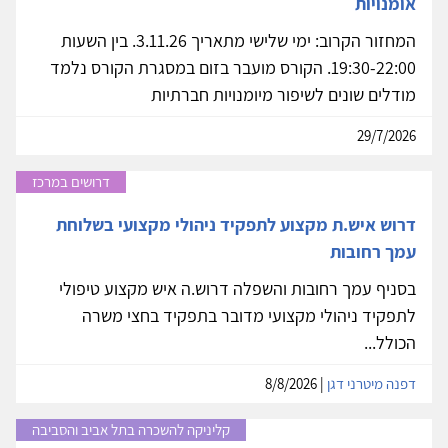
אומנויות
המחזור הקרוב: ימי שלישי מתאריך 3.11.26. בין השעות
19:30-22:00. הקורס מועבר בזום במסגרת הקורס נלמד
מודלים שונים לשיפור מיומנויות חברתיות
29/7/2026
דרושים במרכז
דרוש איש.ת מקצוע לתפקיד ניהולי מקצועי בשלוחת
עמך רחובות
בסניף עמך רחובות והשפלה דרוש.ה איש מקצוע טיפולי
לתפקיד ניהולי מקצועי מדובר בתפקיד בחצי משרה
הכולל...
דפנה מיטרני דגן
| 8/8/2026
קליניקה להשכרה בתל אביב והסביבה