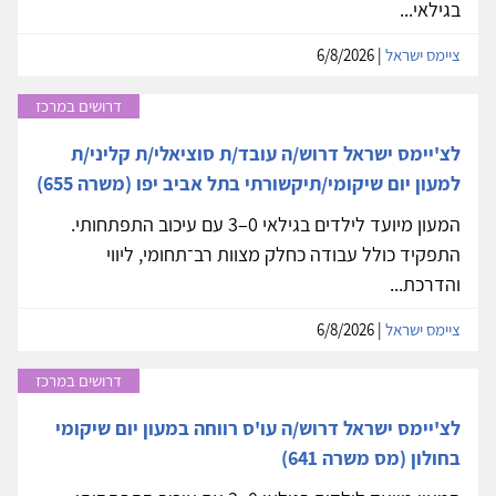
בגילאי...
ציימס ישראל
| 6/8/2026
דרושים במרכז
לצ'יימס ישראל דרוש/ה עובד/ת סוציאלי/ת קליני/ת
למעון יום שיקומי/תיקשורתי בתל אביב יפו (משרה 655)
המעון מיועד לילדים בגילאי 0–3 עם עיכוב התפתחותי.
התפקיד כולל עבודה כחלק מצוות רב־תחומי, ליווי
והדרכת...
ציימס ישראל
| 6/8/2026
דרושים במרכז
לצ'יימס ישראל דרוש/ה עו'ס רווחה במעון יום שיקומי
בחולון (מס משרה 641)