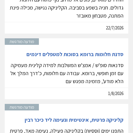
גדולים. חניה בשפע בסביבה. הקליניקה נגישה, מכילה פינת
המתנה, מטבחון מאובזר
22/7/2026
מודעה מודגשת
סדנת חלומות ברומא בסוכות למטפלים דינמים
סדנאות סופ'ש / אמצ'ש המשלבות למידה קלינית מעמיקה
עם זמן חופשי, ברומא. עבודה עם חלומות, כ'דרך המלך אל
הלא מודע', מזמינה מפגש עם
1/8/2026
מודעה מודגשת
קליניקה פרטית, אינטימית ונעימה ליד כיכר רבין
התפנו ימים (וססיות) בקליניקה פעילה, נעימה מאד, פרטית