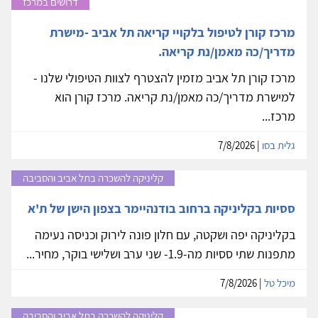
דרושים במרכז
מרכז קורן לטיפול בלקויי קריאה תל אביב -מישרת
מדריך/כה מאמן/נת קריאה.
מרכז קורן תל אביב מזמין להצטרף לצוות הטיפולי שלנו -
למישרת מדריך/כה מאמן/נת קריאה. מרכז קורן הוא
מרכז...
גלית בסו
| 7/8/2026
קליניקה להשכרה בתל אביב והסביבה
ססיות בקליניקה ברחוב בודנהיימר בצפון הישן של ת'א
בקליניקה יפה ושקטה, עם חלון פונה לירוק וכניסה נעימה
מתפנות שתי ססיות מה-1.9- שני ערב ושלישי בוקר, מחיר...
מיכל טל
| 7/8/2026
קליניקה להשכרה בתל אביב והסביבה