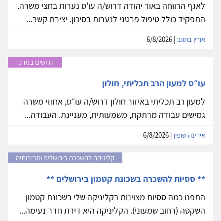
לאגף הרווחה באור יהודה דרוש/ה עו'ס נערות בחצי משרה.
התפקיד כולל טיפול פרטני לנערות בסיכון. יצירת קשר...
אורין בוטוב
| 6/8/2026
דרושים במרכז
עו״ס למעון הרב תכליתי, חולון
למעון רב תכליתי באיזור חולון דרוש/ה עו״ס, אחוזי משרה
גמישים עבודה מרתקת, משמעותית, מעניינת. העבודה...
אירינה שופין
| 6/8/2026
קליניקה להשכרה בירושלים וסביבותיה
** ססיות להשכרה בשכונת קטמון בירושלים **
התפנו כמה ססיות מצוינות בקליניקה שלי בשכונת קטמון
השקטה (רחוב שמעוני). הקליניקה היא דירת חדר נעימה...