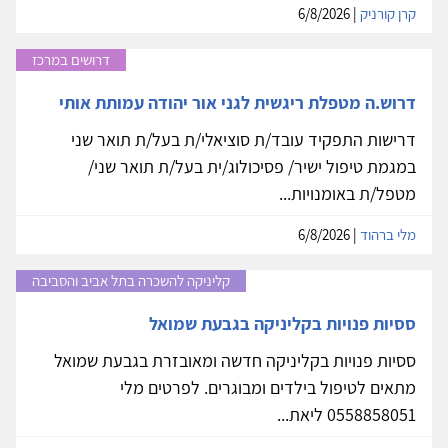
קרן קורניק
| 6/8/2026
דרושים במרכז
דרוש.ה מטפלת ריגשית לגני אור יהודה עמותת אותי
דרישות התפקיד עובד/ת סוציאלי/ת בעל/ת תואר שני
במגמת טיפול ישיר/ פסיכולוג/ית בעל/ת תואר שני/
מטפל/ת באומנויות...
מלי ברהוד
| 6/8/2026
קליניקה להשכרה בתל אביב והסביבה
ססיות פנויות בקליניקה בגבעת שמואל
ססיות פנויות בקליניקה חדשה ומאובזרת בגבעת שמואל
מתאים לטיפול בילדים ומבוגרים. לפרטים מלי
0558858051 ליאת...