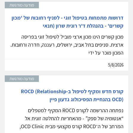
מודעה מודגשת
דרושות מתמחות בטיפול זוגי - לסניף רחובות של 'מכון
קשרים' - בהנהלת ד'ר רונית שרון (תנאי
מכון קשרים הינו מכון ארצי מוביל לטיפול זוגי בפריסה
ארצית. סניפים בתל אביב, ירושלים, רעננה, חדרה ורחובות.
המכון מוכר על ידי
5/8/2026
מודעה מודגשת
קורס חדש ומקיף לטיפול ב-ROCD (Relationship
OCD) בהנחיית הפסיכולוג גדעון פיין
נפתחה ההרשמה לקורס ROCD המקיף למטפלים
“אנטומיה של ספק” - מהאחריות להחלטה זוגית אל
המרחב של ה־ROCD קורס מקצועי מבית OCD Clinic,