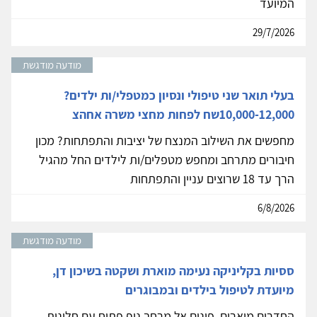
המיועד
29/7/2026
מודעה מודגשת
בעלי תואר שני טיפולי ונסיון כמטפלי/ות ילדים?
10,000-12,000שח לפחות מחצי משרה אחהצ
מחפשים את השילוב המנצח של יציבות והתפתחות? מכון
חיבורים מתרחב ומחפש מטפלים/ות לילדים החל מהגיל
הרך עד 18 שרוצים עניין והתפתחות
6/8/2026
מודעה מודגשת
ססיות בקליניקה נעימה מוארת ושקטה בשיכון דן,
מיועדת לטיפול בילדים ובמבוגרים
החדרים מוארים, פונים אל מרחב נוף פתוח עם חלונות