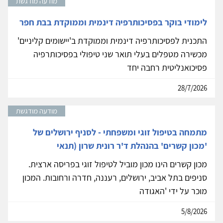
מודעה מודגשת
לימודי בוקר בפסיכותרפיה דינמית וממוקדת בבת חפר
התכנית לפסיכותרפיה דינמית וממוקדת ב'יישומים קליניים'
מכשירה מטפלים בעלי תואר שני טיפולי בפסיכותרפיה
פסיכואנליטית רחבה יחד
28/7/2026
מודעה מודגשת
מתמחה בטיפול זוגי ומשפחתי - לסניף ירושלים של
'מכון קשרים' בהנהלת ד'ר רונית שרון (תנאי
מכון קשרים הינו מכון מוביל לטיפול זוגי בפריסה ארצית.
סניפים בתל אביב, ירושלים, רעננה, חדרה ורחובות. המכון
מוכר על ידי 'האגודה
5/8/2026