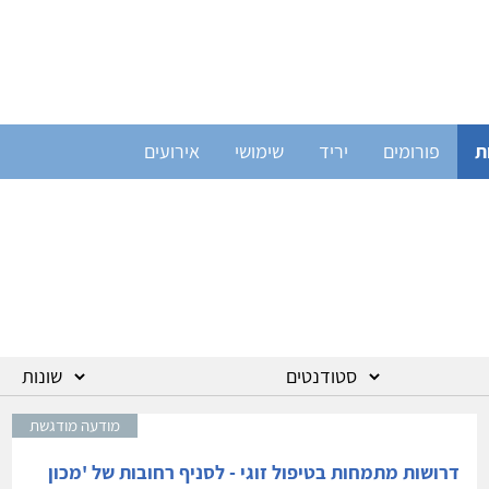
ת
פורומים
יריד
שימושי
אירועים
מודעה מודגשת
דרושות מתמחות בטיפול זוגי - לסניף רחובות של 'מכון