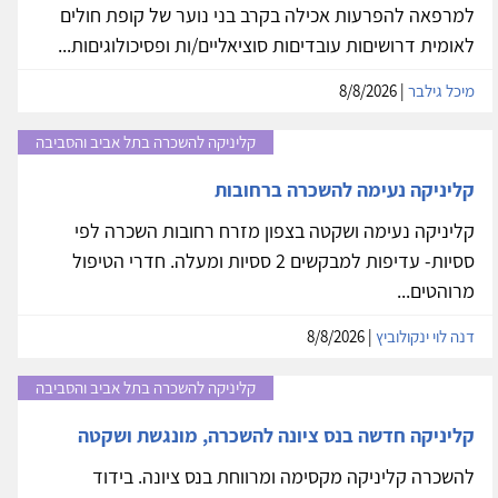
למרפאה להפרעות אכילה בקרב בני נוער של קופת חולים
לאומית דרושיםות עובדיםות סוציאליים/ות ופסיכולוגיםות...
מיכל גילבר
| 8/8/2026
קליניקה להשכרה בתל אביב והסביבה
קליניקה נעימה להשכרה ברחובות
קליניקה נעימה ושקטה בצפון מזרח רחובות השכרה לפי
ססיות- עדיפות למבקשים 2 ססיות ומעלה. חדרי הטיפול
מרוהטים...
דנה לוי ינקולוביץ
| 8/8/2026
קליניקה להשכרה בתל אביב והסביבה
קליניקה חדשה בנס ציונה להשכרה, מונגשת ושקטה
להשכרה קליניקה מקסימה ומרווחת בנס ציונה. בידוד