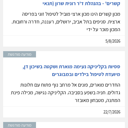
קשרים' - בהנהלת ד'ר רונית שרון (תנאי
מכון קשרים הינו מכון ארצי מוביל לטיפול זוגי בפריסה
ארצית. סניפים בתל אביב, ירושלים, רעננה, חדרה ורחובות.
המכון מוכר על ידי
5/8/2026
מודעה מודגשת
ססיות בקליניקה נעימה מוארת ושקטה בשיכון דן,
מיועדת לטיפול בילדים ובמבוגרים
החדרים מוארים, פונים אל מרחב נוף פתוח עם חלונות
גדולים. חניה בשפע בסביבה. הקליניקה נגישה, מכילה פינת
המתנה, מטבחון מאובזר
22/7/2026
מודעה מודגשת