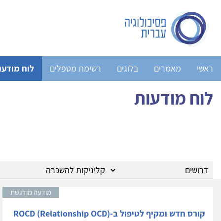
ראשי
מאמרים
בלוגים
רשימת מטפלים
לוח מודעו
לוח מודעות
מודעה מודגשת
קורס חדש ומקיף לטיפול ב-ROCD (Relationship OCD)