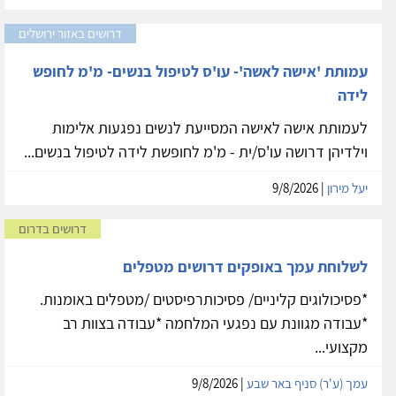
דרושים באזור ירושלים
עמותת 'אישה לאשה'- עו'ס לטיפול בנשים- מ'מ לחופש
לידה
לעמותת אישה לאישה המסייעת לנשים נפגעות אלימות
וילדיהן דרושה עו'ס/ית - מ'מ לחופשת לידה לטיפול בנשים...
יעל מירון
| 9/8/2026
דרושים בדרום
לשלוחת עמך באופקים דרושים מטפלים
*פסיכולוגים קליניים/ פסיכותרפיסטים /מטפלים באומנות.
*עבודה מגוונת עם נפגעי המלחמה *עבודה בצוות רב
מקצועי...
עמך (ע'ר) סניף באר שבע
| 9/8/2026