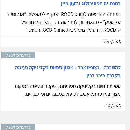
בהנחיית הפסיכולוג גדעון פיין
נפתחה ההרשמה לקורס ROCD המקיף למטפלים “אנטומיה
של ספק” - מהאחריות להחלטה זוגית אל המרחב של
ה־ROCD קורס מקצועי מבית OCD Clinic, המיועד
29/7/2026
מודעה מודגשת
להשכרה - מספטמבר - מגוון ססיות בקליניקה נעימה
בקרבת כיכר רבין
ססיות פנויות בקליניקה מטופחת , שקטה ונעימה במיקום
מצוין במרכז תל אביב לטיפול במבוגרים ומתבגרים.
4/8/2026
מודעה מודגשת