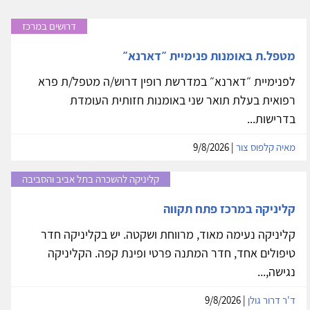
דרושים במרכז
מטפל.ת באומנות פנימיית ״דארנא״
לפנימיית ״דארנא״ במדרשת רופין דרוש/ה מטפל/ת פרא
רפואית בעלת תואר שני באומנות חזותית העומדת
בדרישות...
מאיה קלפוס צור
| 9/8/2026
קליניקה להשכרה בתל אביב והסביבה
קליניקה במרכז פתח תקווה
קליניקה נעימה מאוד, מרווחת ושקטה. יש בקליניקה חדר
טיפולים אחד, חדר המתנה פרטי ופינת קפה. הקליניקה
נגישה,...
ד'ר דרור גולן
| 9/8/2026