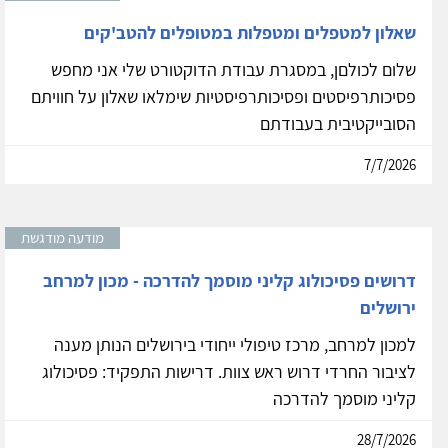
שאלון למטפלים ומטפלות במטופלים להטב'קים
שלום לכולםן, במסגרת עבודת הדוקטורט שלי אני מחפש
פסיכותרפיסטים ופסיכותרפיסטיות שימלאו שאלון על חוויתם
הסובייקטיבית בעבודתם
7/7/2026
מודעה מודגשת
דרושים פסיכולוג קליני מוסמך להדרכה - מכון למרחב
ירושלים
למכון למרחב, מרכז טיפולי ייחודי בירושלים הנותן מענה
לציבור החרדי דרוש ראש צוות. דרישות התפקיד: פסיכולוג
קליני מוסמך להדרכה
28/7/2026