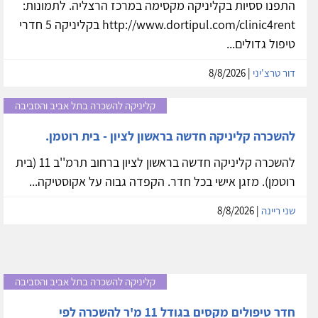
התפנו ססיות בקליניקה מקסימה במרכז הרצליה. לתמונות:
http://www.dortipul.com/clinic4rent בקליניקה 5 חדרי
טיפול גדולים...
דור טרצ'יני
| 8/8/2026
קליניקה להשכרה בתל אביב והסביבה
להשכרה קליניקה חדשה בראשון לציון - בית רוטמן.
להשכרה קליניקה חדשה בראשון לציון ברחוב תרמ''ב 11 (בית
רוטמן). מזגן אישי בכל חדר. הקפדה גבוה על אקוסטיקה...
שני ריינה
| 8/8/2026
קליניקה להשכרה בתל אביב והסביבה
חדר טיפולים מקסים בגודל 11 מ'ר להשכרה לפי