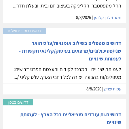
החל מספטמבר. הקליניקה בעיצוב חם וביתי ובעלת חדר...
תמר גילדין קלרמן
| 8/8/2026
דרושים באזור ירושלים
דרושים מטפלים בשילוב אומנויות/עו'ס תואר
שני/פסיכולוגים/מרפאים בעיסוק/קלינאי תקשורת -
לעמותת שינויים
לעמותת שינויים - המרכז לקידום והעצמת הפרט דרושים:
מטפלים/ות בהבעה ויצירה לכל רחבי הארץ. עו'ס קליני /...
עמית יצחק
| 8/8/2026
דרושים בצפון
דרושים.ות עובדים סוציאליים בכל הארץ - לעמותת
שינויים