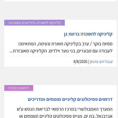
קליניקה להשכרה בתל אביב והסביבה
קליניקה להשכרה ברמת גן
ססיות בוקר / ערב בקליניקה מוארת ונעימה, המתאימה
לעבודה עם מבוגרים, בני נוער וילדים. הקליניקה מאובזרת...
ענבל יהב נתנזון
| 8/8/2026
דרושים במרכז
דרושים פסיכולוגים קליניים מומחים ומדריכים
המערך האמבולטורי במרכז הרפואי לבריאות הנפש ע'ש
אברבנאל, בת ים, מגייס פסיכולוגים קליניים (מומחים או