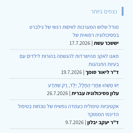
נצפים ביותר
מודל שלוש המערכות לוויסות רגשי של גילברט
בפסיכולוגיה רפואית של
יששכר עשת
|
17.7.2026
מאגו לאקו: מהישרדות להגשמה בהורות לילדים עם
בעיות התנהגות
ד"ר ליאור סומך
|
19.7.2026
יֵשׁ מַשֶּׁהוּ אַחֲרֵי הֶחָלָל, יֶלֶד, רַק שֶׁתֵּדַע
עלון פסיכולוגיה עברית
|
26.7.2026
אקטיביות טיפולית כעמדה נפשית של נוכחות בטיפול
הדינמי הממוקד
ד"ר יעקב יבלון
|
9.7.2026