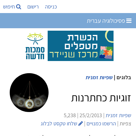
כניסה
רישום
חיפוש
פסיכולוגיה עברית
בלוגים
|
שפיות זמנית
זוגיות כחתרנות
שפיות זמנית
| 25/2/2013 | 5,238
צפיות |
הרשמו כמנויים
|
שלחו טקסט לבלוג