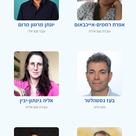
אפרת רחמים-אייכבאום
יונתן מרטון מרום
עובדת סוציאלית
עובד סוציאלי
בעז גסטהלטר
אליה גינתון-יבין
פסיכולוג
עובדת סוציאלית