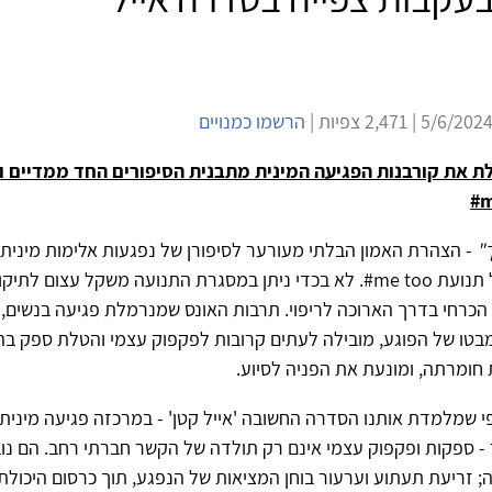
הרשמו כמנויים
אלת את קורבנות הפגיעה המינית מתבנית הסיפורים החד ממדיים 
#m
"
- הצהרת האמון הבלתי מעורער לסיפורן של נפגעות אלימות מינית,
 תנועת
#me too
. לא בכדי ניתן במסגרת התנועה משקל עצום לתיקו
הכרחי בדרך הארוכה לריפוי. תרבות האונס שמנרמלת פגיעה בנשים, 
מבטו של הפוגע, מובילה לעתים קרובות לפקפוק עצמי והטלת ספק ב
חומרתה, ומונעת את הפניה לסיוע.
י שמלמדת אותנו הסדרה החשובה 'אייל קטן' - במרכזה פגיעה מינית
 - ספקות ופקפוק עצמי אינם רק תולדה של הקשר חברתי רחב. הם נו
; זריעת תעתוע וערעור בוחן המציאות של הנפגע, תוך כרסום היכול