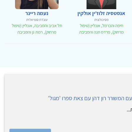
אנסטסיה זלוז'ין אולקין
נעמה ריינר
פסיכולוגית
עובדת סוציאלית
חיפה והכרמל, אונליין (טיפול
תל אביב והסביבה, אונליין (טיפול
מרחוק), פרדס חנה והסביבה
מרחוק), רמת גן והסביבה
עם המשורר רון דהן עם צאת ספרו 'מגול'
.