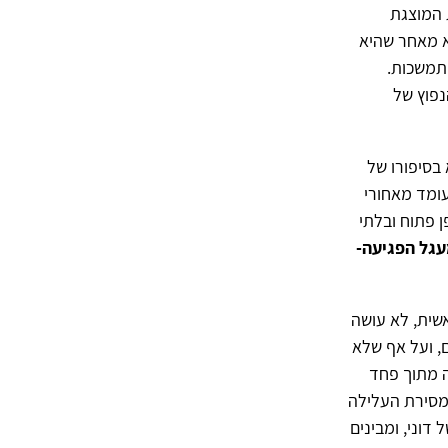
 המוצגת
א מאחר שהיא
תמשכות.
נפוץ של
בסיפורו של
עומד מאחורי
 פתוח ובלתי
עגל הפגיעה-
אשית, לא עושה
, ועל אף שלא
ה מתוך פחד
מסירת העלילה
דוני, ומבינים