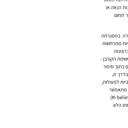
ות הנאה או
ר תחום
מרה במסגרתה
ניות מתרחשות
רצונות
שמת הקורבן -
ם בתוך סיפור
דרך זו,
יות לפעולות,
א מתאפשר
)
#I beli
תו הלא