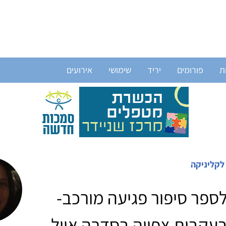
ת
פורומים
יריד
שימושי
אירועים
לקליניקה
ספר סיפור פגיעה מורכב-
עקבות צפייה בסדרה אייל