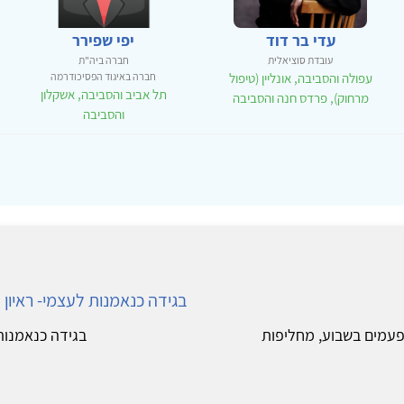
עדי בר דוד
יפי שפירר
עובדת סוציאלית
חברה ביה"ת
עפולה והסביבה, אונליין (טיפול
חברה באיגוד הפסיכודרמה
תל אביב והסביבה, אשקלון
מרחוק), פרדס חנה והסביבה
והסביבה
בגידה כנאמנות לעצמי- ראיון 
 פעמים בשבוע, מחליפות
בגידה כנאמנות..