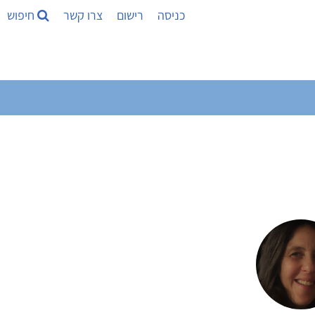
כניסה
רישום
צרו קשר
חיפוש