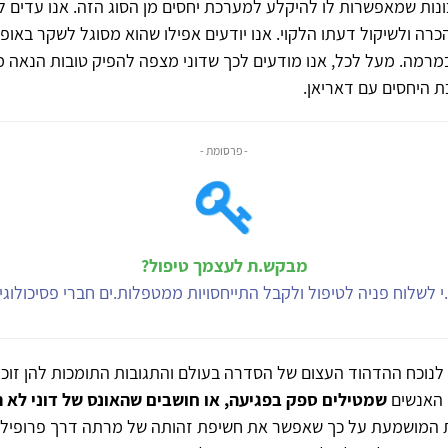
נות שמאפשרות לו להיקלע למערכת יחסים מן הסוג הזה. אנו עדים לב
כרה ולשיקול דעתו הלקוי. אנו יודעים אפילו שהוא מסוגל לשקר באופן
מרמה. מעל לכל, אנו מודעים לכך שדוני מצפה להפיק טובות הנאה מ
 היחסים עם דאריאן.
- פרסומת -
מבקש.ת לעצמך טיפול?
י לשלוח פניה לטיפול ולקבל התייחסויות ממטפלות.ים חברי פסיכולוג
לנוכח ההדהוד העצום של הסדרה בעולם והתגובות התומכות להן זוכה
 האנשים
שמטילים ספק בפגיעה, או חושבים שהאונס של דוני לא
 המושמעת על כך שאפשר את חשיפת זהותה של מרתה דרך פרופיל ה