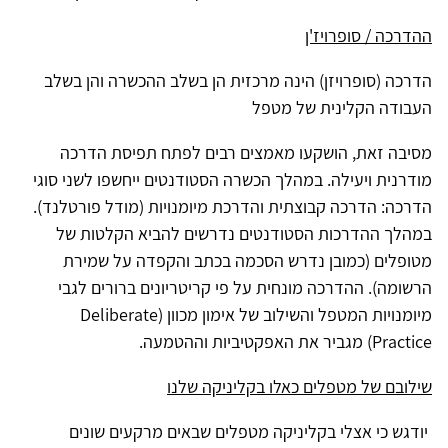
ההדרכה / סופרויז'ן
הדרכה (סופרויזן) הינה מרכזית הן בשלב ההכשרה והן בשלב
העבודה הקלינית של מטפל
מסיבה זאת, הושקעו מאמצים רבים לפתח תפיסת הדרכה
מודרנית ויעילה. במהלך הכשרה הסטודנטים ייחשפו לשני סוגי
הדרכה: הדרכה קבוצתית והדרכת מיומנויות (מודל פורטלנד).
במהלך ההדרכות הסטודנטים נדרשים להביא הקלטות של
מטופלים (כמובן נדרש הסכמה בכתב והקפדה על שמירת
הרשומה). ההדרכה מונחית על פי קריטריונים ברורים לגבי
מיומנויות המטפל והשילוב של אימון מכוון (
Deliberate
Practice
) מגביר את האפקטיביות וההטמעה.
שילובם של מטפלים כאלו בקליניקה שלנו
יודגש כי אצלי בקליניקה מטפלים שבאים מרקעים שונים