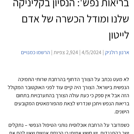
בריאות נפש': הנסיון בקליניקה
שלנו ומודל הכשרה של אדם
לייטון
ארנון רולניק
| 4/5/2024 | 2,924 צפיות |
הרשמו כמנויים
לא מעט נכתב על הצורך הדחוף בהרחבת שרותי התמיכה
הנפשית בישראל. הצורך היה קיים עוד לפני האוקטובר המקולל
הזה אבל אין ספק כי כעת עולה הצורך בהתערבויות בתחום
בריאות הנפש ויתכן שנדרש לצאת מהפורמאטים המקובעים
הישנים.
כשמדובר על הרחבת אוכלוסית נותני הטיפול הנפשי – נתקלים
ישר בהתנגדות. יש חשש אמיתי כי הכנסת אנשים שאין להם את