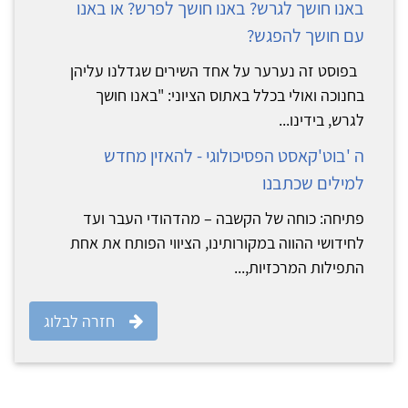
באנו חושך לגרש? באנו חושך לפרש? או באנו
עם חושך להפגש?
בפוסט זה נערער על אחד השירים שגדלנו עליהן
בחנוכה ואולי בכלל באתוס הציוני: "באנו חושך
לגרש, בידינו...
ה 'בוט'קאסט הפסיכולוגי - להאזין מחדש
למילים שכתבנו
פתיחה: כוחה של הקשבה – מהדהודי העבר ועד
לחידושי ההווה במקורותינו, הציווי הפותח את אחת
התפילות המרכזיות,...
חזרה לבלוג