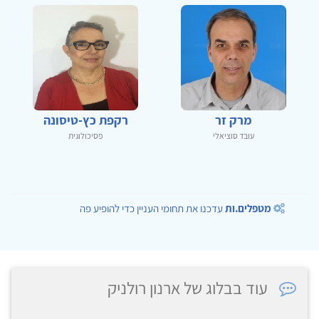
מרק זר
רקפת כץ-טיסונה
עובד סוציאלי
פסיכולוגית
מטפלים.ות
עדכנו את תחומי העניין כדי להופיע פה
עוד בבלוג של ארנון רולניק