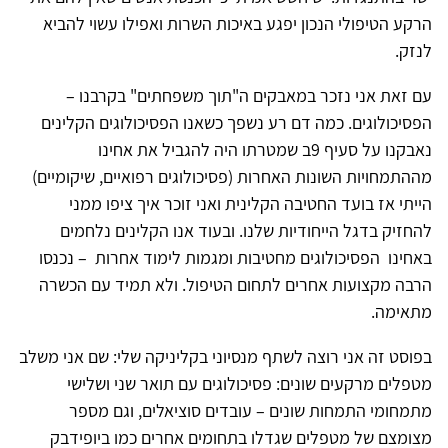
הרקע הטיפולי הנכון יפגע באיכות השרות ואפילו עשוי להביא
לנזק.
עם זאת אני נזכר במאבקים ה"תוך משפחתים" בקרבנו –
הפסיכולוגים. כמה דם רע נשפך כשאנו הפסיכולוגים הקלינים
נאבקנו על סעיף 9ב שמטרתו היה להגביל את אחינו
מההתמחויות השונות האחרות (פסיכולוגים רפואיים, שיקומיים)
הייתי אז בועד החטיבה הקלינית ואני זוכר איך ציפו ממני
להחזיק בדגל הייחודיות שלנו. ובעוד אנו הקלינים נלחמים
באחינו הפסיכולוגים מחטיבות ומגמות לימוד אחרות – נכנסו
הרבה מקצועות אחרים לתחום הטיפול. ולא תמיד עם הכשרה
מתאימה.
בפוסט זה אני רוצה לשתף מנסיוני בקליניקה שלי: שם אני משלב
מטפלים מרקעים שונים: פסיכולוגים עם תואר שני ושלישי
מתמחומי התמחות שונים – עובדים סוציאלים, וגם מספר
מצומצם של מטפלים שגדלו בתחומים אחרים כמו ביופידבק