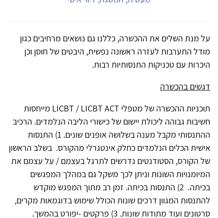
על מנת השלים את ההכשרה, כללנו גם נושאים מרחיבים כגון
מודל התערבות לעזרה ראשונה נפשית, היבטים של חוסן וכן
היכרות עם טכניקות התנסותיות רבות.
דגשים בהכשרה
תוכניות ההכשרה של מטפלי
LICBT / LICBT ACT
מייחסות
חשיבות גבוהה ליכולת יישום של כישורי הליבה הנלמדים. הרכיב
ההתנסותי מקבל מענה בשלושה אופנים שונים. 1) התנסות
אישית הכלים הנלמדים כחלק אינטגרלי מהקורס. בשלב הראשון
של הקורס, הסטודנטים נדרשים לתרגל בעצמם / על עצמם את
המיומנויות השונות וניתן לכך משקל גם במהלך המפגשים
בכיתה. 2) התנסות בכיתה. זמן רב מתוך המפגש מוקדש
להתנסות המגוון דרכים שונות הכולל שימוש בדוגמאות מקרים,
סרטונים ועוד מתודות שונות. 3) פרקטים -יפורט בהמשך.