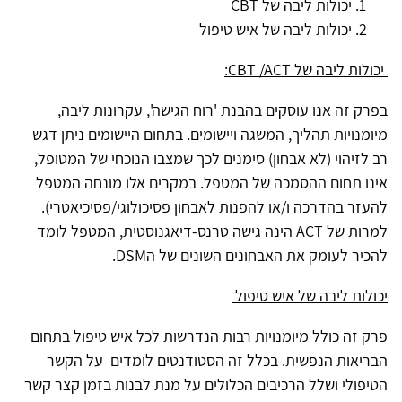
יכולות ליבה של
CBT
יכולות ליבה של איש טיפול
יכולות ליבה של
CBT /ACT
:
בפרק זה אנו עוסקים בהבנת 'רוח הגישה', עקרונות ליבה,
מיומנויות תהליך, המשגה ויישומים. בתחום היישומים ניתן דגש
רב לזיהוי (לא אבחון) סימנים לכך שמצבו הנוכחי של המטופל,
אינו תחום ההסמכה של המטפל. במקרים אלו מונחה המטפל
להעזר בהדרכה ו/או להפנות לאבחון פסיכולוגי/פסיכיאטרי).
למרות של
ACT
הינה גישה טרנס-דיאגנוסטית, המטפל לומד
להכיר לעומק את האבחונים השונים של ה
DSM
.
יכולות ליבה של איש טיפול
פרק זה כולל מיומנויות רבות הנדרשות לכל איש טיפול בתחום
הבריאות הנפשית. בכלל זה הסטודנטים לומדים על הקשר
הטיפולי ושלל הרכיבים הכלולים על מנת לבנות בזמן קצר קשר