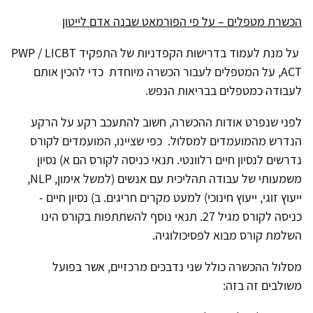
הכשרת
מטפלים – על פי הפורמאט שבנה אדם לייטון
על מנת לעמוד בדרישות הקפדניות של התפקיד
PWP / LICBT
ACT
, על המטפלים לעבור הכשרה מיוחדת כדי להכין אותם
לעבודה כמטפלים בבריאות הנפש.
לפני שנפרט אודות ההכשרה, חשוב להתעכב רקע על הרקע
הנדרש מהמועמדים למסלול. כפי שציינו, המועמדים לקורס
נדרשים לנסיון חיים רלוונטי. תנאי כניסה לקורס הם א) נסיון
משמעותי של עבודה תהליכית עם אנשים (למשל אימון,
NLP
,
ייעוץ זוגי, ייעוץ חינוכי) למעט מקרים חריגים. ב) נסיון חיים -
כניסה לקורס מגיל 27. תנאי נוסף להשתתפות בקורס הינו
השלמת קורס מבוא לפסיכולוגיה.
מסלול ההכשרה כולל שני נדבכים מרכזיים, אשר בפועל
משולבים זה בזה: