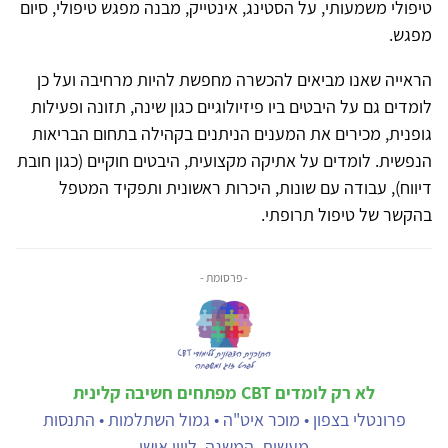
טיפולי משמעותי, על הסטינג, אינטייק, מבנה מפגש טיפולי, סיום
מפגש.
הראייה שאנו מביאים להכשרה מחפשת להיות מרחיבה ועל כן
לומדים גם על היבטים ביו פיזיולוגיים כגון שינה, תזונה ופעילות
גופנית, מכירים את המענים הניתנים בקהילה בתחום הבריאות
הנפשית. לומדים על אתיקה מקצועית, היבטים חוקיים (כגון חובת
דיווח), עבודה עם שונות, היכרות ראשונית ותפקיד המטפל
בהקשר של טיפול תרופתי.
- פרסומת -
לא רק לומדים CBT מפתחים חשיבה קלינית
פרונטלי בצפון • מוכר איט"ה • גמול השתלמות • התנסות
מעשית, המשגה, ליווי אישי