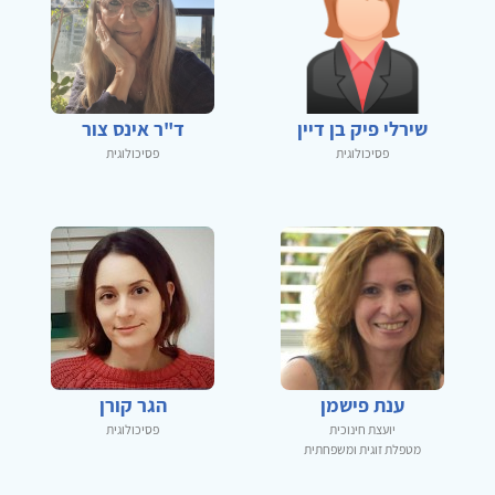
שירלי פיק בן דיין
ד"ר אינס צור
פסיכולוגית
פסיכולוגית
ענת פישמן
הגר קורן
יועצת חינוכית
פסיכולוגית
מטפלת זוגית ומשפחתית