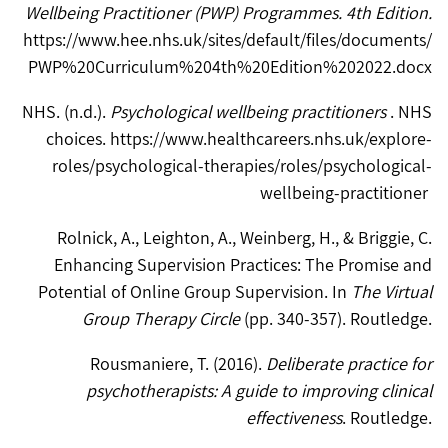
Wellbeing Practitioner (PWP) Programmes. 4th Edition.
https://www.hee.nhs.uk/sites/default/files/documents/
PWP%20Curriculum%204th%20Edition%202022.docx
NHS. (n.d.).
Psychological wellbeing practitioners
. NHS
choices. https://www.healthcareers.nhs.uk/explore-
roles/psychological-therapies/roles/psychological-
wellbeing-practitioner
Rolnick, A., Leighton, A., Weinberg, H., & Briggie, C.
Enhancing Supervision Practices: The Promise and
Potential of Online Group Supervision. In
The Virtual
Group Therapy Circle
(pp. 340-357). Routledge.
Rousmaniere, T. (2016).
Deliberate practice for
psychotherapists: A guide to improving clinical
effectiveness
. Routledge.