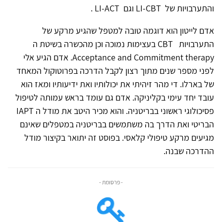
והתערבויות של
LI-CBT
וגם
LI-ACT
.
אדם לייטון הוא דוגמה טובה למטפל שהגיע מרקע של
התערבויות
CBT
בעצימות נמוכה וכן מהכשרה בשיטת ה
Acceptance and Commitment therapy
. אדם הגיע אלי
לפני מספר שנים מתוך רצון לקבל הדרכה בפרוטוקול המאחד
של בארלו. די מהר זיהיתי את יכולותיו ואת ידיעותיו ומאז הוא
עובד יחד עימי בקליניקה. אדם גם עומד בראש עמותה לטיפול
פסיכולוגי ראשוני בבריטניה. והוא מכיר היטב את מודל ה
IAPT
הבריטי ואת הדרך בה משתמשים בבריטניה במטפלים שאינם
מגיעים מרקע טיפולי קלאסי. בפוסט זה יתואר בקיצור מודל
ההדרכה שבנה.
- פרסומת -