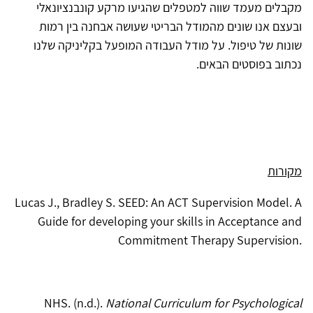
מקבלים מעמד שווה למטפלים שהגיעו מרקע קונבנציונאלי
ובעצם אנו שונים מהמודל הבריטי שעושה אבחנה בין רמות
שונות של טיפול. על מודל העבודה המופעל בקליניקה שלנו
נכתוב בפוסטים הבאים.
מקורות
Lucas J., Bradley S. SEED: An ACT Supervision Model. A
Guide for developing your skills in Acceptance and
Commitment Therapy Supervision.
NHS. (n.d.).
National Curriculum for Psychological