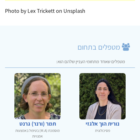
Photo by Lex Trickett on Unsplash
מטפלים בתחום
מטפלים שאחד מתחומי העניין שלהם הוא:
נורית הוך אלגזי
תמר (ורנר) גרנט
פסיכולוגית
מוסמכת (M.A) בטיפול באמצעות
אמנויות