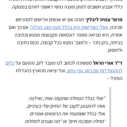
כללי אצבע חשובים למתן מענה נפשי ראשוני לאדם במצוקה.
פרופ' עמיה ליבליך
תוהה אם יש אנשים אדישים למתרחש
סביבנו,
ואולי האדישות היא בכלל מעין מצב הכלה?
אם כך ואם
אחרת, היא מביאה מספר דוגמאות מקבוצות מפגש וכתיבה
בביתה, בהן ניכר – ה'מצב' נמצא בכל קבוצה, נכנס כתיבה
וליחסים.
ד"ר אורי הראל
ממשיכה לכתוב לנו מעבר לים, והפעם על
כלים
להתמודדות עם כאב גוף-נפש
, ועל יציאה מהארץ כהגדלת
המיכל –
"אולי בגלל המחלה שתקפה אותי, ואילצה
אותי להתבונן לקצב של החיים שלי בעיניים,
אולי בגלל ששמעתי את הרופאים אומרים
'מחלה מסכנת חיים' או "מה שגורם למחלות