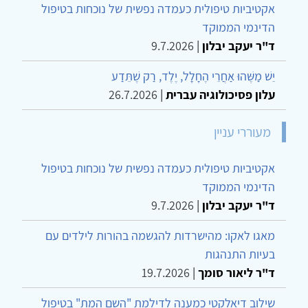
אקטיביות טיפולית כעמדה נפשית של נוכחות בטיפול
הדינמי הממוקד
ד"ר יעקב יבלון
|
9.7.2026
יֵשׁ מַשֶּׁהוּ אַחֲרֵי הֶחָלָל, יֶלֶד, רַק שֶׁתֵּדַע
עלון פסיכולוגיה עברית
|
26.7.2026
מעוררי עניין
אקטיביות טיפולית כעמדה נפשית של נוכחות בטיפול
הדינמי הממוקד
ד"ר יעקב יבלון
|
9.7.2026
מאגו לאקו: מהישרדות להגשמה בהורות לילדים עם
בעיות התנהגות
ד"ר ליאור סומך
|
19.7.2026
שילוב דיאלקטי כמענה לדילמת "השם המת" בטיפול