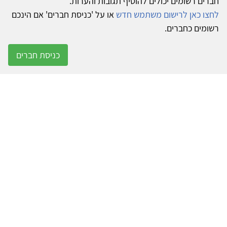
חברים רשומים יכולים להוסיף תגובות והערות.
לחצו כאן לרישום משתמש חדש
או על 'כניסת חברים' אם הינכם
רשומים כחברים.
כניסת חברים