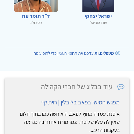
ישראל יצחקי
ד״ר תומר עוז
עובד סוציאלי
פסיכולוג
מטפלים.ות
עדכנו את תחומי העניין כדי להופיע פה
עוד בבלוג של חברי הקהילה
מפגש חמישי בפאב בלובלין | רוית קיי
אוסנת עמדה מחוץ לפאב. היא חשה כמו בתוך חלום
שאין לה עליו שליטה. צמרמורת אחזה בה כנראה
בעקבות הריב...