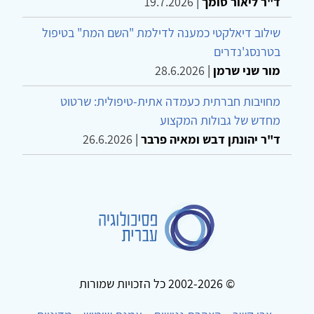
ד"ר ליאור סומך
|
19.7.2026
שילוב דיאלקטי כמענה לדילמת "השם המת" בטיפול
בטרנסג'נדרים
מור שני שרמן
|
28.6.2026
מחויבות חברתית כעמדה אתית-טיפולית: שרטוט
מחדש של גבולות המקצוע
ד"ר יהונתן דבש ומאיה פרבר
|
26.6.2026
© 2002-2026 כל הזכויות שמורות