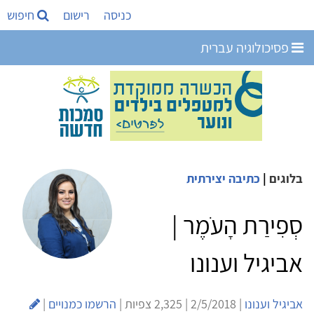
כניסה
רישום
חיפוש
פסיכולוגיה עברית
בלוגים
|
כתיבה יצירתית
סְפִירַת הָעֹמֶר |
אביגיל וענונו
אביגיל וענונו
| 2/5/2018 | 2,325 צפיות |
הרשמו כמנויים
|