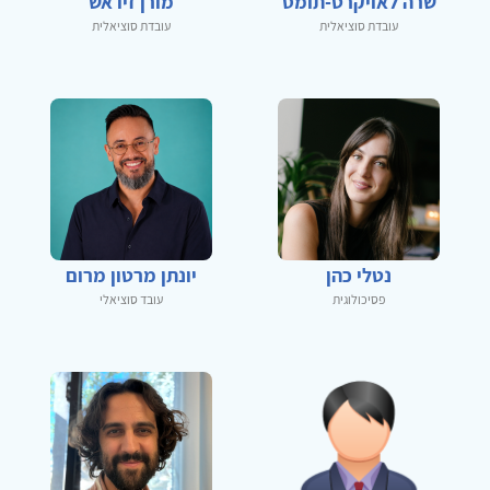
שרה לאויקרט-תומס
מורן זיו אש
עובדת סוציאלית
עובדת סוציאלית
נטלי כהן
יונתן מרטון מרום
פסיכולוגית
עובד סוציאלי