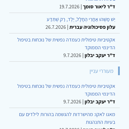
ד"ר ליאור סומך
|
19.7.2026
יֵשׁ מַשֶּׁהוּ אַחֲרֵי הֶחָלָל, יֶלֶד, רַק שֶׁתֵּדַע
עלון פסיכולוגיה עברית
|
26.7.2026
אקטיביות טיפולית כעמדה נפשית של נוכחות בטיפול
הדינמי הממוקד
ד"ר יעקב יבלון
|
9.7.2026
מעוררי עניין
אקטיביות טיפולית כעמדה נפשית של נוכחות בטיפול
הדינמי הממוקד
ד"ר יעקב יבלון
|
9.7.2026
מאגו לאקו: מהישרדות להגשמה בהורות לילדים עם
בעיות התנהגות