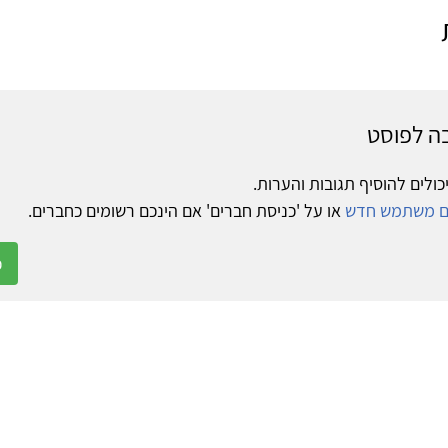
ה לפוסט
כולים להוסיף תגובות והערות.
ום משתמש חדש
או על 'כניסת חברים' אם הינכם רשומים כחברים.
כ