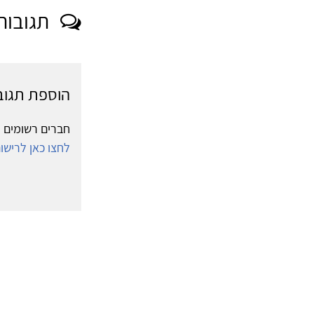
תגובות
הוספת תגוב
חברים רשומים י
לחצו כאן לריש