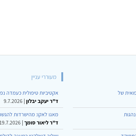
מעוררי עניין
פואית של
אקטיביות טיפולית כעמדה נפש
ד"ר יעקב יבלון
|
9.7.2026
נהגות
מאגו לאקו: מהישרדות להגשמ
ד"ר ליאור סומך
|
19.7.2026
הממוקד
שילוב דיאלקטי כמענה לדילמ