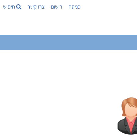
כניסה
רישום
צרו קשר
חיפוש