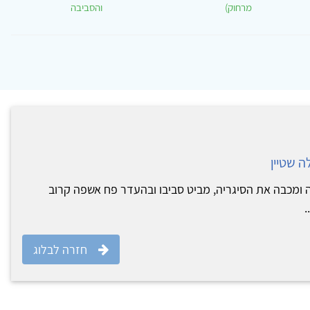
מרחוק)
והסביבה
 שטיין
ה ומכבה את הסיגריה, מביט סביבו ובהעדר פח אשפה קרוב
.
חזרה לבלוג