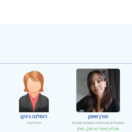
מורן ששון
רוסלנה גינקו
מוסמכת (M.A) בטיפול באמצעות אמנויות
פסיכולוגית
אונליין (טיפול מרחוק), חולון