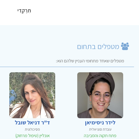
תִּרְקְדִי
מטפלים בתחום
מטפלים שאחד מתחומי העניין שלהם הוא:
לידר ניסימיאן
ד"ר דניאל שובל
עובדת סוציאלית
פסיכולוגית
פתח תקוה והסביבה
אונליין (טיפול מרחוק)