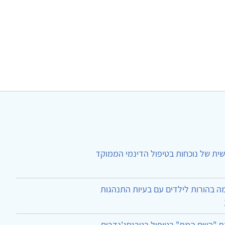
ית של נוכחות בטיפול הדינמי הממוקד
ה בהורות לילדים עם בעיות התנהגות
ת "השם המת" בטיפול בטרנסג'נדרים