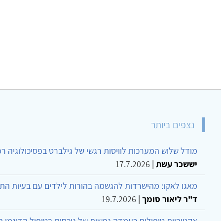
נצפים ביותר
מודל שלוש המערכות לוויסות רגשי של גילברט בפסיכולוגיה ר
יששכר עשת
|
17.7.2026
מאגו לאקו: מהישרדות להגשמה בהורות לילדים עם בעיות הת
ד"ר ליאור סומך
|
19.7.2026
אקטיביות טיפולית כעמדה נפשית של נוכחות בטיפול הדינמי 