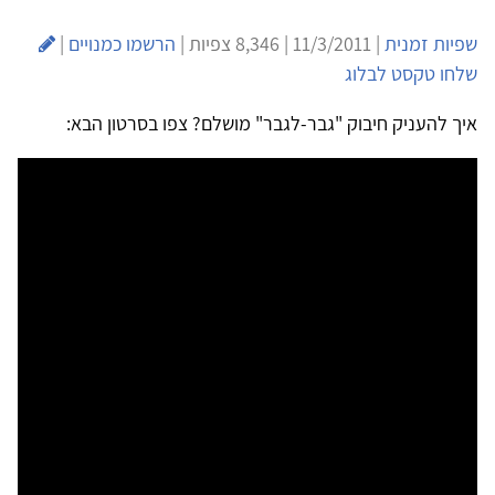
שפיות זמנית
| 11/3/2011 | 8,346 צפיות |
הרשמו כמנויים
|
שלחו טקסט לבלוג
איך להעניק חיבוק "גבר-לגבר" מושלם? צפו בסרטון הבא: