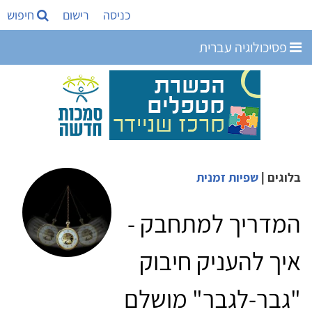
כניסה
רישום
חיפוש
פסיכולוגיה עברית
בלוגים
|
שפיות זמנית
המדריך למתחבק -
איך להעניק חיבוק
"גבר-לגבר" מושלם