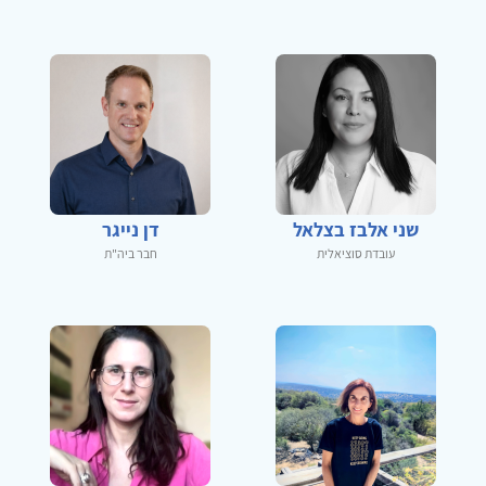
שני אלבז בצלאל
דן נייגר
עובדת סוציאלית
חבר ביה"ת