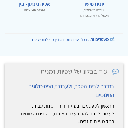
יונית פישר
אליה גינתון-יבין
עובדת סוציאלית
עובדת סוציאלית
מטפלת זוגית ומשפחתית
מטפלים.ות
עדכנו את תחומי העניין כדי להופיע פה
עוד בבלוג של שפיות זמנית
בחזרה לבית-הספר, ולעבודת הפסיכולוגים
החינוכיים
הראשון לספטמבר בפתח וזו הזדמנות עבורנו
לעצור ולברר למה בעצם הילדים, ההורים והצוותים
המקצועיים חוזרים...