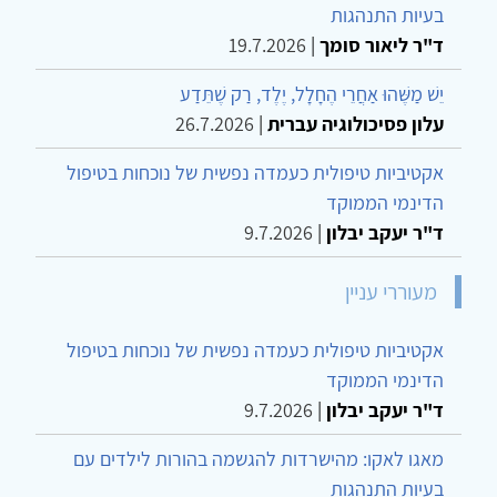
בעיות התנהגות
ד"ר ליאור סומך
|
19.7.2026
יֵשׁ מַשֶּׁהוּ אַחֲרֵי הֶחָלָל, יֶלֶד, רַק שֶׁתֵּדַע
עלון פסיכולוגיה עברית
|
26.7.2026
אקטיביות טיפולית כעמדה נפשית של נוכחות בטיפול
הדינמי הממוקד
ד"ר יעקב יבלון
|
9.7.2026
מעוררי עניין
אקטיביות טיפולית כעמדה נפשית של נוכחות בטיפול
הדינמי הממוקד
ד"ר יעקב יבלון
|
9.7.2026
מאגו לאקו: מהישרדות להגשמה בהורות לילדים עם
בעיות התנהגות