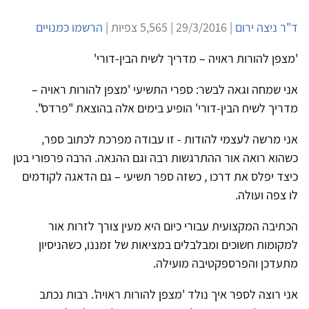
ד"ר ניצה ירום
| 29/3/2016 | 5,565 צפיות |
הרשמו כמנויים
'מצפן להורות ראויה – מדריך לשיח הבין-דורי'
אני שמחה וגאה לבשר: ספרי התשיעי 'מצפן להורות ראויה –
מדריך לשיח הבין-דורי' הופיע בימים אלה בהוצאת "פרדס".
אני מרשה לעצמי להודות - זו עבודה מפרכת לכתוב ספר,
כשהוא רואה אור ההתרגשות רבה וגם ההנאה. הרבה פרפורי בטן
כיצד יפלס את דרכו , כשזה ספר תשיעי – גם הדאגה לקודמים
לו צפה ועולה.
הכתיבה המקצועית עבורי כיום היא מעין צורך לזרות אור
למקומות חשוכים ומבלבלים במציאות של זמננו, כשהניסיון
מתעדכן והפרספקטיבה מועילה.
אני רוצה לספר איך נולד 'מצפן להורות ראויה'. רבות נכתב