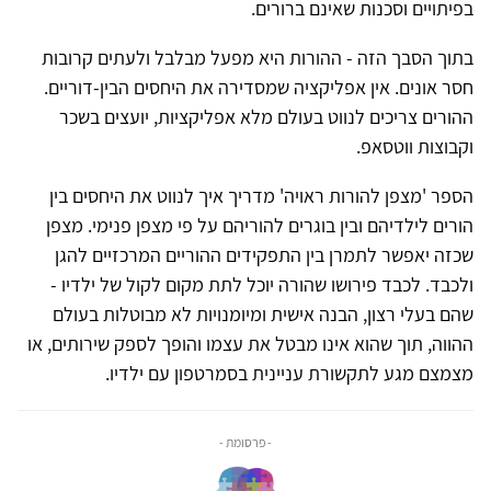
בפיתויים וסכנות שאינם ברורים.
בתוך הסבך הזה - ההורות היא מפעל מבלבל ולעתים קרובות
חסר אונים. אין אפליקציה שמסדירה את היחסים הבין-דוריים.
ההורים צריכים לנווט בעולם מלא אפליקציות, יועצים בשכר
וקבוצות ווטסאפ.
הספר 'מצפן להורות ראויה' מדריך איך לנווט את היחסים בין
הורים לילדיהם ובין בוגרים להוריהם על פי מצפן פנימי. מצפן
שכזה יאפשר לתמרן בין התפקידים ההוריים המרכזיים להגן
ולכבד. לכבד פירושו שהורה יוכל לתת מקום לקול של ילדיו -
שהם בעלי רצון, הבנה אישית ומיומנויות לא מבוטלות בעולם
ההווה, תוך שהוא אינו מבטל את עצמו והופך לספק שירותים, או
מצמצם מגע לתקשורת עניינית בסמרטפון עם ילדיו.
- פרסומת -