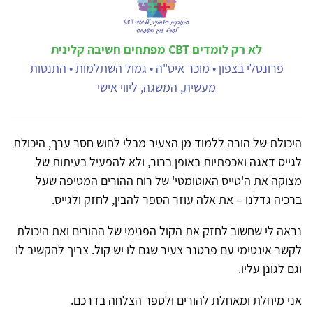
לא רק לומדים CBT מפתחים חשיבה קלינית
פרונטלי בצפון • מוכר איט"ה • גמול השתלמות • התנסות
מעשית, המשגה, ליווי אישי
היכולת של הורה ללמוד מן הצעיר מבלי לחוש חסר ערך, היכולת
לגייס דאגה ואכפתיות באופן ברור, ולא להפעיל בעיתות של
מצוקה את ה'טייס האוטומטי' של רוח ההורים המטיפה שעל
ברכיה גדלנו – את אלה עוזר הספר להבין, לחזק ולגייס.
נראה לי שחשוב לחזק את הקול הפנימי של ההורים ואת היכולת
לקשר אינטימי עם פרטנר צעיר שגם לו יש קול. צריך להקשיב לו
וגם לגונן עליו.
אני מיחלת ומאחלת להורים ולספר הצלחה בדרכם.