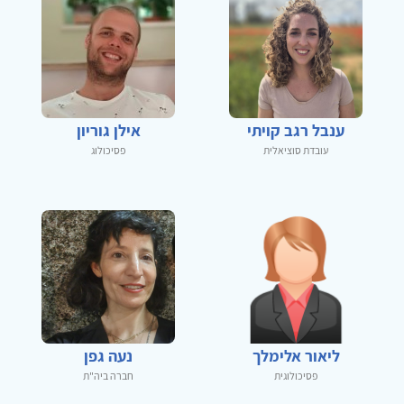
ענבל רגב קויתי
אילן גוריון
עובדת סוציאלית
פסיכולוג
ליאור אלימלך
נעה גפן
פסיכולוגית
חברה ביה"ת