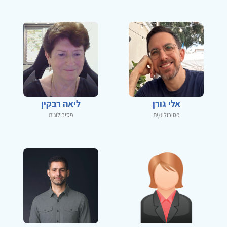
אלי גורן
ליאה רבקין
פסיכולוג/ית
פסיכולוגית