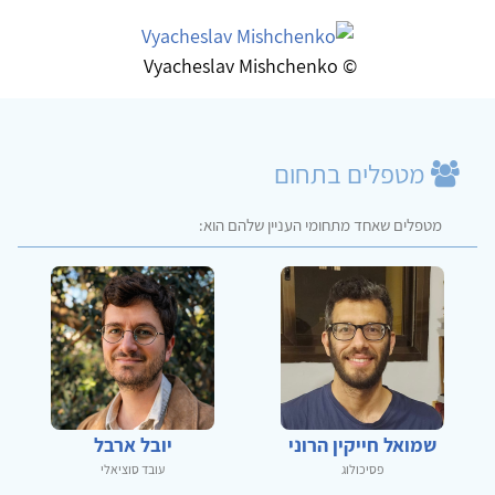
© Vyacheslav Mishchenko
מטפלים בתחום
מטפלים שאחד מתחומי העניין שלהם הוא:
שמואל חייקין הרוני
יובל ארבל
פסיכולוג
עובד סוציאלי