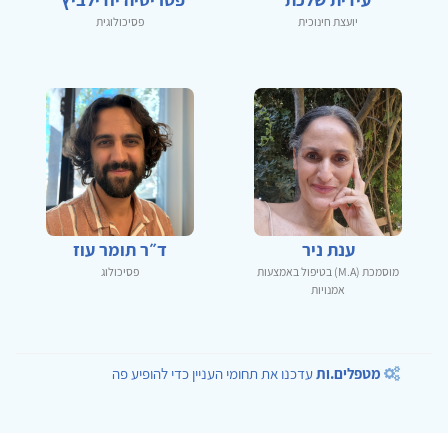
יועצת חינוכית
פסיכולוגית
ענת ניר
ד״ר תומר עוז
מוסמכת (M.A) בטיפול באמצעות
פסיכולוג
אמנויות
מטפלים.ות
עדכנו את תחומי העניין כדי להופיע פה