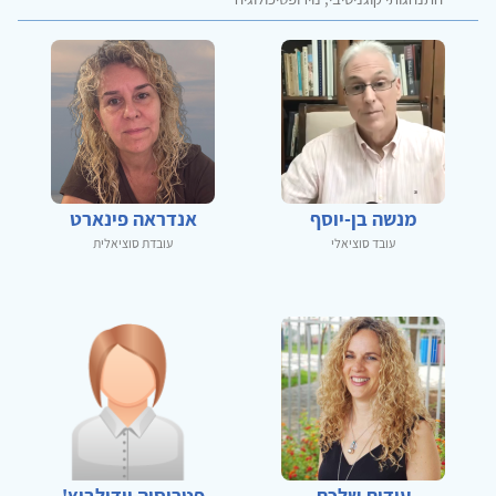
מנשה בן-יוסף
אנדראה פינארט
עובד סוציאלי
עובדת סוציאלית
עידית שלכת
פטריסיה יודילביץ'