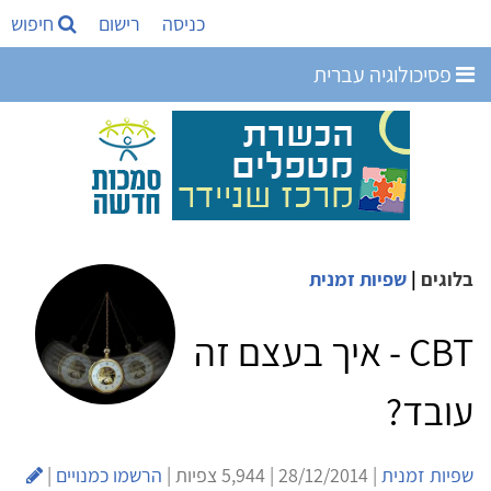
כניסה
רישום
חיפוש
פסיכולוגיה עברית
בלוגים
|
שפיות זמנית
CBT - איך בעצם זה
עובד?
שפיות זמנית
| 28/12/2014 | 5,944 צפיות |
הרשמו כמנויים
|