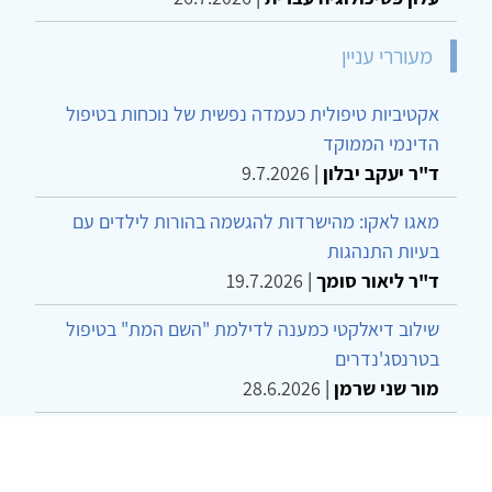
מעוררי עניין
אקטיביות טיפולית כעמדה נפשית של נוכחות בטיפול
הדינמי הממוקד
ד"ר יעקב יבלון
|
9.7.2026
מאגו לאקו: מהישרדות להגשמה בהורות לילדים עם
בעיות התנהגות
ד"ר ליאור סומך
|
19.7.2026
שילוב דיאלקטי כמענה לדילמת "השם המת" בטיפול
בטרנסג'נדרים
מור שני שרמן
|
28.6.2026
מחויבות חברתית כעמדה אתית-טיפולית: שרטוט
מחדש של גבולות המקצוע