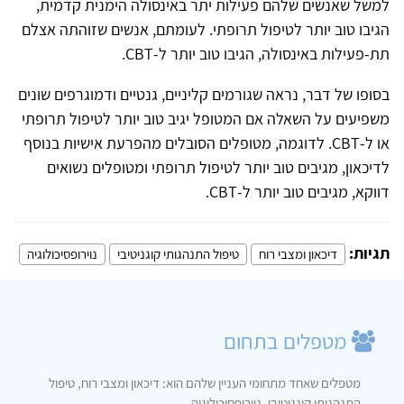
למשל שאנשים שלהם פעילות יתר באינסולה הימנית קדמית,
הגיבו טוב יותר לטיפול תרופתי. לעומתם, אנשים שזוהתה אצלם
תת-פעילות באינסולה, הגיבו טוב יותר ל-
CBT
.
בסופו של דבר, נראה שגורמים קליניים, גנטיים ודמוגרפים שונים
משפיעים על השאלה אם המטופל יגיב טוב יותר לטיפול תרופתי
או ל-
CBT
. לדוגמה, מטופלים הסובלים מהפרעת אישיות בנוסף
לדיכאון, מגיבים טוב יותר לטיפול תרופתי ומטופלים נשואים
דווקא, מגיבים טוב יותר ל-
CBT
.
תגיות:
דיכאון ומצבי רוח
טיפול התנהגותי קוגניטיבי
נוירופסיכולוגיה
מטפלים בתחום
מטפלים שאחד מתחומי העניין שלהם הוא: דיכאון ומצבי רוח, טיפול
התנהגותי קוגניטיבי, נוירופסיכולוגיה