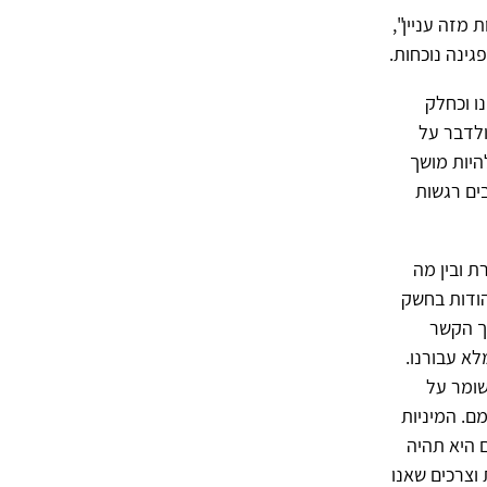
 מזה עניין",
ינה נוכחות.
ו וכחלק
ולדבר על
היות מושך
ים רגשות
ת ובין מה
הודות בחשק
ך הקשר
א עבורנו.
שומר על
ם. המיניות
 היא תהיה
 וצרכים שאנו