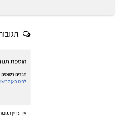
תגובות
הוספת תגוב
חברים רשומים י
לחצו כאן לריש
אין עדיין תגובו