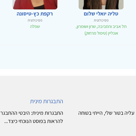
טליה יואלי שלום
רקפת כץ-טיסונה
פסיכולוגית
פסיכולוגית
תל אביב והסביבה, שרון ושומרון,
שפלה
אונליין (טיפול מרחוק)
התבגרות מינית
עליה בטור שלי, הייתי בטוחה
התבגרות מינית: היבטי ההתבגרות
להראות בפוסט הנוכחי כיצד...