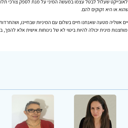
 לאובייקט שעלול לבטל עצמו במעשה המיני על מנת לספק צורכי תלות
הוא או היא זקוקים להם.
ים אשליה מטעה שאנחנו חיים בשלום עם המיניות שבחיינו, ושהחרדות 
וחצנות מינית יכולה להיות ביטוי לא של נינוחות אישית אלא להפך, בי