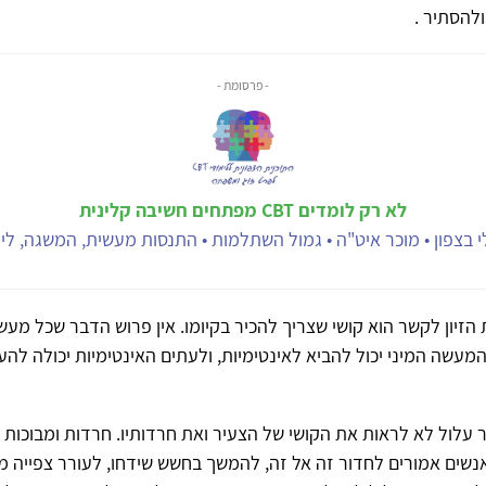
להסתיר .
- פרסומת -
לא רק לומדים CBT מפתחים חשיבה קלינית
 בצפון • מוכר איט"ה • גמול השתלמות • התנסות מעשית, המשגה, ליוו
הזיון לקשר הוא קושי שצריך להכיר בקיומו. אין פרוש הדבר שכל מעש
 המעשה המיני יכול להביא לאינטימיות, ולעתים האינטימיות יכולה ל
עלול לא לראות את הקושי של הצעיר ואת חרדותיו. חרדות ומבוכות 
נשים אמורים לחדור זה אל זה, להמשך בחשש שידחו, לעורר צפייה 