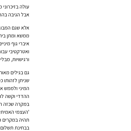
עולה בזיכרוני 
אבל הגיבה בהר
אלא שגם המבוגר
ממשא ומתן ביחס
איברי גוף מיני
ואטרקטיבי עבור
ורגישויות, מבלי
גם בגילים מאוחר
שניתן לזהותו כ
המיני ולממש א
ההדדי וקשה להת
במקרה שכזה המינ
'העצמי האמיתי'
תהיה במקרים מ
בבחינת תשלום מ