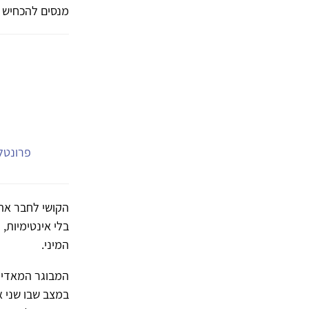
מנסים להכחיש ו
פרונטלי
הקושי לחבר את 
בלי אינטימיות,
המיני.
המבוגר המאדיר 
במצב שבו שני א