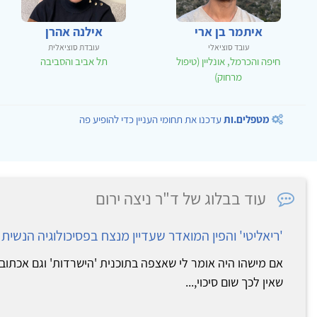
איתמר בן ארי
אילנה אהרן
עובד סוציאלי
עובדת סוציאלית
חיפה והכרמל, אונליין (טיפול
תל אביב והסביבה
מרחוק)
מטפלים.ות
עדכנו את תחומי העניין כדי להופיע פה
עוד בבלוג של ד"ר ניצה ירום
'ריאליטי' והפין המואדר שעדיין מנצח בפסיכולוגיה הנשית
אם מישהו היה אומר לי שאצפה בתוכנית 'הישרדות' וגם אכתוב 
שאין לכך שום סיכוי,...