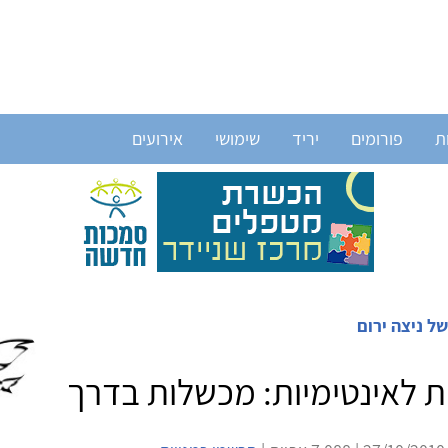
ת
פורומים
יריד
שימושי
אירועים
ל ניצה ירום
ות לאינטימיות: מכשלות בדרך