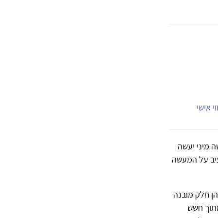
י אישי
ה מיני יעשה
העיב על המעשה
הן חלק מובנה
מתוך חשש