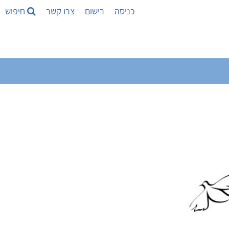
כניסה
רישום
צרו קשר
חיפוש