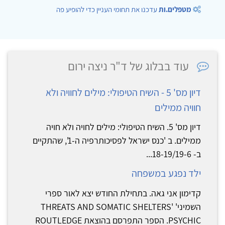
מטפלים.ות
עדכנו את תחומי העניין כדי להופיע פה
עוד בבלוג של ד"ר ניצה ירום
דיון מס' 5 - השיח הטיפולי: מילים לחוויה ולא
חוויה ממילים
דיון מס' 5. השיח הטיפולי: מילים לחויה ולא חויה
ממילים. ב 'כנס ישראל לפסיכותרפיה ה-1', שהתקיים
ב- 18-19/19-6...
ילד נפגע במשפחה
קדימון אני גאה. בתחילת החודש יצא לאור ספרי
השמיניTHREATS AND SOMATIC SHELTERS' '
PSYCHIC. הספר התפרסם בהוצאת ROUTLEDGE