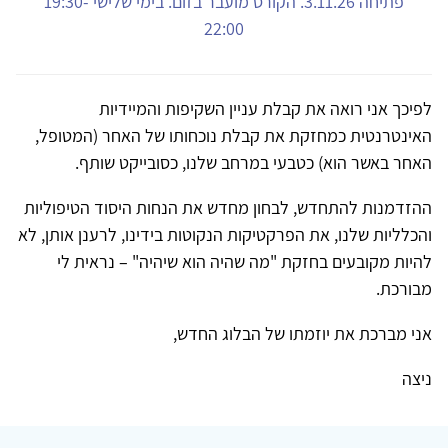
פתיחה 3.11.26. הקורס מועבר בזום. בימי שלישי 19:30-
22:00
לפיכך אני רואה את קבלת עניין השקיפות והמיידיות
האינטרנטית כמחזקת את קבלת נוכחותו של האחר (המטופל,
האחר באשר הוא) כטבעי במרחב שלנו, כסובייקט שותף.
ההזדמנות להתחדש, לבחון מחדש את הנחות היסוד הטיפוליות
והכלליות שלנו, את הפרקטיקות הנקוטות בידינו, לרענן אותן, לא
להיות מקובעים בחזקת "מה שהיה הוא שיהיה" – נראית לי
מבורכת.
אני מברכת את יוזמתו של הבלוג החדש,
ניצה