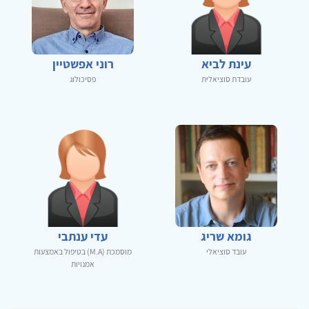
עינת לביא
רוני אפשטיין
עובדת סוציאלית
פסיכולוג
גומא שריג
עדי ענתבי
עובד סוציאלי
מוסמכת (M.A) בטיפול באמצעות
אמנויות