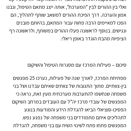
ואלי בין ההורים לבין "המערכת", אותה ייצג מתאם הטיפול, ונבנו
אמון והערכה. דרך הפיכת ההורים למשאב שותף לתהליך, הם
הפכו למאיימים הרבה פחות עבור המתאם, בהיותם מובנים
ונגישים. בנוסף לראשונה פעלו ההורים במשותף, ולראשונה רף
הציפיות מהבת הוגדר באופן ריאלי.
סיכום – פעילות המרכז עם מסגרות הטיפול והשיקום
מפתיחת המרכז, לאורך שנה של פעילות, נערכו 25 מפגשים
בין-צוותיים. מתוך התגובות של צוותים שאיתם עבדנו ושל בני
משפחה שנחשפו להתערבות מערכתית מעין זאת, נראה כי
המפגשים של עובדי מרכז יה"ל עם העובדים במרחב השיקום
הפסיכו-סוציאלי הביאו להגדלת הידע והמודעות בנוגע
לתהליכים איתם מתמודדים בני משפחה של נפגע נפש.
המפגשים פתחו פתח לשינוי השיח עם בני משפחה, להגדלת