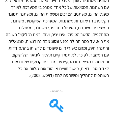
השונים משתנים לאורך מעגל החיים האישי, המשפחתי והארגוני.
עם השתנות המציאות של כל אחד ממרכיבי המערכת לאורך
מעגל החיים, משתנים הצרכים ומשמות החיים, ומשתנה תמונה
הקלינית. הדיאגנוזות משתנות, המערכת השיקומית משתנה,
המשאבים משתנים, הטיפול התרופתי משתנה, מטפלים
מתחלפים, הקשר הטיפולי אינו יציב, ועוד. רמת ה"ליקוי" חשובה
אף היא: עד כמה החולה נפגע ונסוג מבחינה רגשית, מנטאלית
והתנהגותית, ומהם כישורי חיים שעומדים לרשותו בהתמודדות
עם המשבר. לפיכך, לא תמיד קיים תהליך ליניארי של שיקום
והחלמה. במציאות זו מתקיימים מרכיבים קבועים של וודאות
לצד חוסר וודאות, כאשר חוויית אי הוודאות מלווה את כל
השותפים לתהליך ומשותפת להם (דויטש, 2002).
- פרסומת -