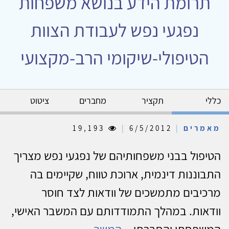
תרומת הידע בנושא משפחות
נפגעי נפש לעבודת הצוות
הטיפולי-שיקומי הרב-מקצועי
כללי
תקציר
מחברים
ציטוט
מאמרים
|
6/5/2012
|
19,193
הטיפול בבני משפחותיהם של נפגעי נפש מצריך
התבוננות דינמית, ארוכת טווח, שקיימים בה
מרכיבים מתמשכים של וודאות לצד חוסר
וודאות. במהלך התמודדותם עם המשבר האישי,
המשפחתי והחברתי...
המשך