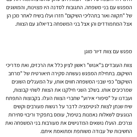
המפגש עם בני משפחה. התגובות לסדנה היו מצוינות, והמושגים
של "תקווה ואור בתהליכי השיקום" חזרו ועלו בשיח לאחר מכן הן
אצל המתמודדים והן אצל בני המשפחה בדיאלוג עם הצוות.
מפגש עם צוות דיור מוגן
צוות העובדים ב"אנוש" ראשון לציון כלל את הרכזים, ואת מדריכי
השיקום. בתחילת המפגש נעשתה סקירה תיאורטית של "מרחב
השיקום" כפי שבני המשפחה חווים אותו, על המעגלים השונים
שמרכיבים אותו. בשלב השני חילקנו את הצוות לשתי קבוצות,
ועבדנו על "סיפורי אירוע" שחברי הצוות העלו. בקבוצות התפתח
שיח שנתן לצוות לגיטימציה לדבר על רגשות מעורבים וקשים
הנוגעים לשאלות נאמנות בטיפול, עומס בתפקיד וריבוי סתירות
וצרכים. הועלו נושאים המדגישים את מעורבות בני המשפחה ואת
החשיבות של עבודה משותפת ומתואמת איתם.