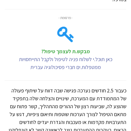
- פרסומת -
מבקש.ת לעצמך טיפול?
כאן תוכל.י לשלוח פניה לטיפול ולקבל התייחסויות
ממטפלות.ים חברי פסיכולוגיה עברית
כעבור 2.5 חודשים נערכה פגישה שבה דווח על שיתוף פעולה
של המתמודדת עם המערכת, שינויים והצלחה שלה בתפקיד
שהוצע לה, שביעות רצון של ההורים מהתהליך, קשר פתוח עם
מתאם הטיפול לצורך הערכות שוטפות ותיאום ציפיות, דגש על
התערבויות מקדמות או מעכבות והגדרת יעדים לחודשים
הבאים. בעקבות ההתערבות נוצר לראשונה קשר לא קונפליקט