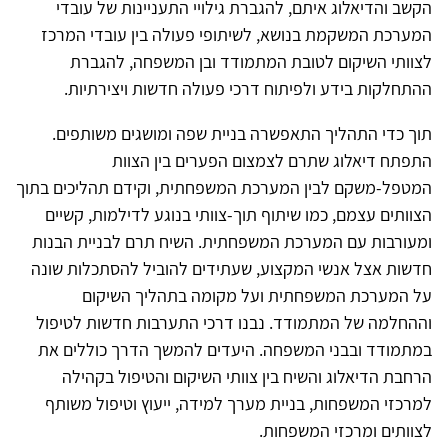
הקשב והדיאלוג איתם, להגברת גילויי התעניינות של עובדי
המערכת המשקמת בנושא, לשיתופי פעולה בין עובדי המרכז
לצוותי השיקום לטובת המתמודד ובן המשפחה, להגברת
ההתחלקות בידע ולפיתוח דרכי פעולה חדשות ויצירתיות.
תוך כדי התהליך התאפשרה בניית שפה ומושגים משותפים.
התפתח דיאלוג שתרם לצמצום הפערים בין הצוות
המטפל-משקם לבין המערכת המשפחתית, וקידם תהליכים בתוך
הצוותים עצמם, כמו שיתוף תוך-צוותי בנוגע לדילמות, קשיים
ומעורבות עם המערכת המשפחתית. השיח תרם לבניית הבנות
חדשות אצל אנשי המקצוע, שעתידים להוביל להסתכלות שונה
על המערכת המשפחתית ועל מקומה בתהליך השיקום
וההחלמה של המתמודד. נבנו דרכי התערבות חדשות לטיפול
במתמודד ובבני המשפחה. היעדים להמשך הדרך כוללים את
הרחבת הדיאלוג והשיח בין צוותי השיקום והטיפול בקהילה
למרכזי המשפחות, בניית מערך למידה, ייעוץ וטיפול משותף
לצוותים ומרכזי המשפחות.