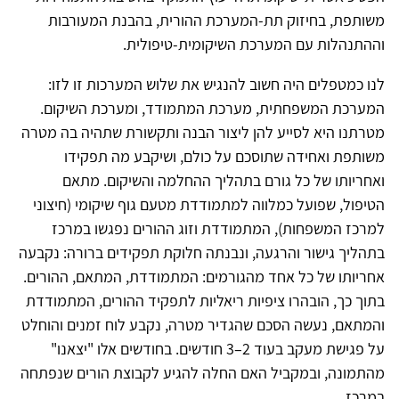
משותפת, בחיזוק תת-המערכת ההורית, בהבנת המעורבות
וההתנהלות עם המערכת השיקומית-טיפולית.
לנו כמטפלים היה חשוב להנגיש את שלוש המערכות זו לזו:
המערכת המשפחתית, מערכת המתמודד, ומערכת השיקום.
מטרתנו היא לסייע להן ליצור הבנה ותקשורת שתהיה בה מטרה
משותפת ואחידה שתוסכם על כולם, ושיקבע מה תפקידו
ואחריותו של כל גורם בתהליך ההחלמה והשיקום. מתאם
הטיפול, שפועל כמלווה למתמודדת מטעם גוף שיקומי (חיצוני
למרכז המשפחות), המתמודדת וזוג ההורים נפגשו במרכז
בתהליך גישור והרגעה, ונבנתה חלוקת תפקידים ברורה: נקבעה
אחריותו של כל אחד מהגורמים: המתמודדת, המתאם, ההורים.
בתוך כך, הובהרו ציפיות ריאליות לתפקיד ההורים, המתמודדת
והמתאם, נעשה הסכם שהגדיר מטרה, נקבע לוח זמנים והוחלט
על פגישת מעקב בעוד 2–3 חודשים. בחודשים אלו "יצאנו"
מהתמונה, ובמקביל האם החלה להגיע לקבוצת הורים שנפתחה
במרכז.