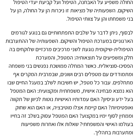
החולה משפיע על האבחנה, הטיפול ועל קביעת יעדי הטיפול
השיקום. השפעותיה של מציאות זו ניכרות הן על החולה, הן על
בני משפחתו והן על צוותי הטיפול.
לבסוף, ניתן לדבר על שלבים התפתחותיים גם בנוגע לגורמים
הארגוניים במערכת הטיפול והשיקום. השפעותיה של ההתערבות
הטיפולית-שיקומית נוגעת לשני מרכיבים מרכזיים שלוקחים בה
חלק ומשפיעים על תוצאותיה: המטפל, והמערכת
הפסיכו-סוציאלית. כאשר המחלה ממושכת נפגשים בני משפחה
ומתמודדים עם מטפלים רבים ושונים, שבמרבית המקרים אף
מתחלפים. עבור כל מטפל, יש חשיבות לשלב במעגל החיים שבו
הוא נמצא מבחינה אישית, משפחתית ומקצועית: האם המטפל
בעל ידע וניסיון? האם עמדותיו האישיות נוטות לכיוון של תקווה
ואופטימיות? האם קיימת אצלו מוטיבציה, או האם הוא שחוק
וממתין לסוף ימיו במקצוע? האם המטפל עסוק בשלב זה בחייו
בעולמו האישי והמשפחתי? שאלות אלו ואחרות משפיעות
ומתערבות בתהליך.