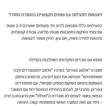
דוגמאות לפעילות עם צוותים מקצועיים במסגרת המודל
הפעילויות כללו מפגשים (לרוב חד-פעמיים) שאורכם 2-3 שעות
עם צוותי השיקום במתכונות שונות: מליאה, עבודה קבוצתית,
סדנאות למידה וחוויה, ויום עיון. להלן מספר דוגמאות
מפגש עם עובדים המקדמים השתלבות בקהילה
מסגרת "אלמוג צעירים" במרכז "אלמוג למתמודדים ולבני
משפחותיהם" מפגישה את העובדים בה, מרפאים בעיסוק
העוסקים בתחום השיקום הפסיכו-סוציאלי, עם מתמודדים
צעירים, מתבגרים, לעתים בתחילת ההתמודדות עם המשבר
הנפשי, כאשר לעתים לא מוגדרת ה"מחלה" ואין פרוגנוזה ברורה
– ויחד עם זאת המשבר האישי והמשפחתי קשה. היציאה