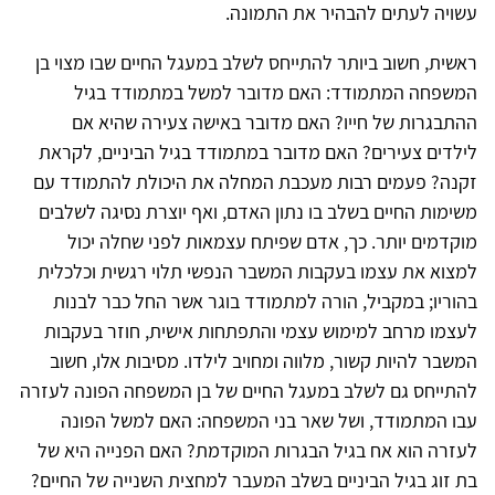
עשויה לעתים להבהיר את התמונה.
ראשית, חשוב ביותר להתייחס לשלב במעגל החיים שבו מצוי בן
המשפחה המתמודד: האם מדובר למשל במתמודד בגיל
ההתבגרות של חייו? האם מדובר באישה צעירה שהיא אם
לילדים צעירים? האם מדובר במתמודד בגיל הביניים, לקראת
זקנה? פעמים רבות מעכבת המחלה את היכולת להתמודד עם
משימות החיים בשלב בו נתון האדם, ואף יוצרת נסיגה לשלבים
מוקדמים יותר. כך, אדם שפיתח עצמאות לפני שחלה יכול
למצוא את עצמו בעקבות המשבר הנפשי תלוי רגשית וכלכלית
בהוריו; במקביל, הורה למתמודד בוגר אשר החל כבר לבנות
לעצמו מרחב למימוש עצמי והתפתחות אישית, חוזר בעקבות
המשבר להיות קשור, מלווה ומחויב לילדו. מסיבות אלו, חשוב
להתייחס גם לשלב במעגל החיים של בן המשפחה הפונה לעזרה
עבו המתמודד, ושל שאר בני המשפחה: האם למשל הפונה
לעזרה הוא אח בגיל הבגרות המוקדמת? האם הפנייה היא של
בת זוג בגיל הביניים בשלב המעבר למחצית השנייה של החיים?