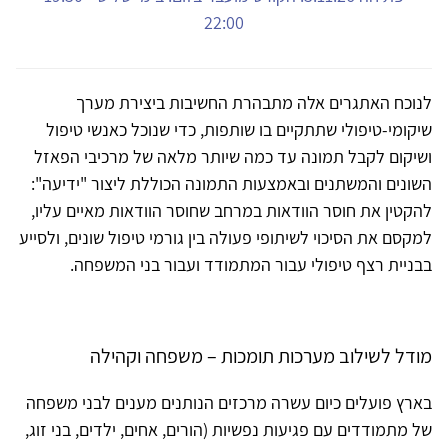
22:00
לנוכח האתגרים אלה מתבהרת החשיבות ביצירת מערך
שיקומי-טיפולי שתתקיים בו שותפות, כדי שנוכל כאנשי טיפול
ושיקום לקבל תמונה עד כמה שיותר מלאה של מרכיבי הפאזל
השונים והמשתנים ובאמצעות התמונה הכוללת ליצור "ידיעה":
להקטין את חוסר הוודאות במרחב שחוסר הוודאות מאיים עליו,
למקסם את הסיכוי לשיתופי פעולה בין גורמי טיפול שונים, ולסייע
בבניית רצף טיפולי עבור המתמודד ועבור בני המשפחה.
מודל לשילוב מערכות תומכות – משפחה וקהילה
בארץ פועלים כיום עשרה מרכזים הנותנים מענים לבני משפחה
של מתמודדים עם פגיעות נפשיות (הורים, אחים, ילדים, בני זוג,