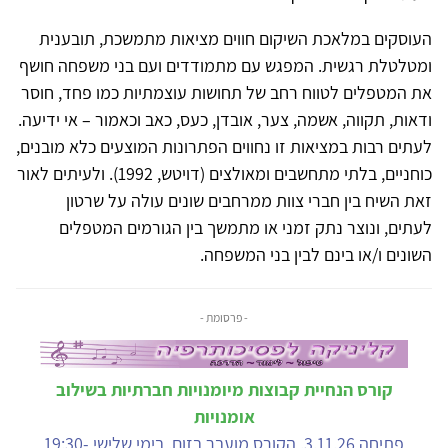
העוסקים במלאכת השיקום חווים מציאות מתמשכת, תובענית
ומטלטלת רגשית. המפגש עם מתמודדים ועם בני משפחה חושף
את המטפלים לטווח רחב של תחושות עוצמתיות כמו פחד, חוסר
ודאות, תקווה, אשמה, צער, אובדן, כעס, כאב וכאמור – אי ידיעה.
לעתים רבות במציאות זו נחווים הפתרונות המוצעים כלא מובנים,
כוחניים, בלתי מתחשבים ומאולצים (דויטש, 1992). ולעיתים לאור
זאת השיח בין חברי צוות ממרחבים שונים עולה על שרטון
לעתים, ונוצר נתק זמני או מתמשך בין הגורמים המטפלים
השונים ו/או בינם לבין בני המשפחה.
- פרסומת -
קורס הנחיית קבוצות מיומנויות חברתיות בשילוב
אומנויות
פתיחה 3.11.26. הקורס מועבר בזום. בימי שלישי 19:30-