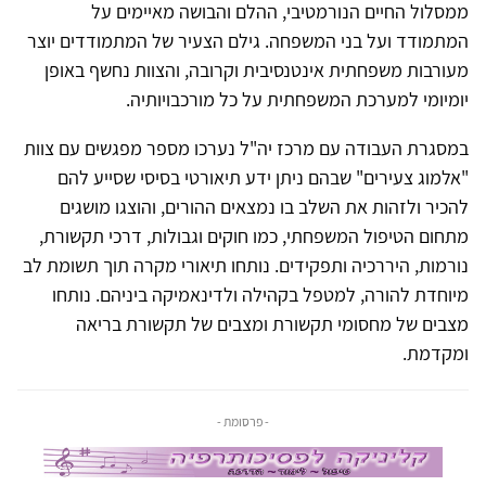
ממסלול החיים הנורמטיבי, ההלם והבושה מאיימים על
המתמודד ועל בני המשפחה. גילם הצעיר של המתמודדים יוצר
מעורבות משפחתית אינטנסיבית וקרובה, והצוות נחשף באופן
יומיומי למערכת המשפחתית על כל מורכבויותיה.
במסגרת העבודה עם מרכז יה"ל נערכו מספר מפגשים עם צוות
"אלמוג צעירים" שבהם ניתן ידע תיאורטי בסיסי שסייע להם
להכיר ולזהות את השלב בו נמצאים ההורים, והוצגו מושגים
מתחום הטיפול המשפחתי, כמו חוקים וגבולות, דרכי תקשורת,
נורמות, היררכיה ותפקידים. נותחו תיאורי מקרה תוך תשומת לב
מיוחדת להורה, למטפל בקהילה ולדינאמיקה ביניהם. נותחו
מצבים של מחסומי תקשורת ומצבים של תקשורת בריאה
ומקדמת.
- פרסומת -