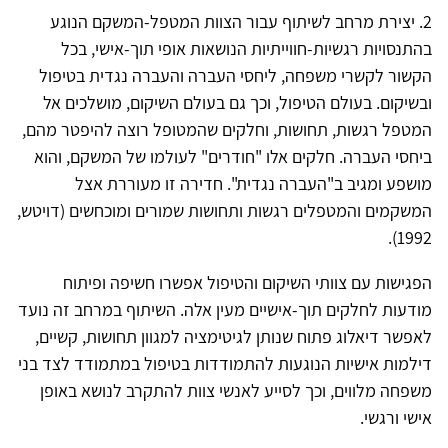
2. יצירת מרחב לשיתוף עבור הצוות המטפל-המשקם הנוגע
בהתנסויות רגשיות-חווייתיות הנושאות אופי תוך-אישי, בכל
הקשור לקשרי משפחה, ליחסי העברה והעברה נגדית בטיפול
ובשיקום. בעולם הטיפול, וכך גם בעולם השיקום, מושלכים אל
המטפל רגשות, תחושות, וחלקים שהמטופל רוצה להיפטר מהם,
ביחסי העברה. חלקים אלו "חודרים" לעולמו של המשקם, והוא
מושפע ומגיב ב"העברה נגדית". חדירה זו מעוררת אצל
המשקמים והמטפלים רגשות ותחושות שמורים ומוכחשים (דויטש,
1992).
הפגישות עם צוותי השיקום והטיפול אפשרו חשיפה ופיתוח
מודעות לחלקים תוך-אישיים מעין אלה. השיתוף במרחב זה נועד
לאפשר דיאלוג פתוח שנותן לגיטימציה למגוון תחושות, קשיים,
דילמות אישיות הנוגעות להתמודדות בטיפול במתמודד לצד בני
משפחה מלווים, וכך לסייע לאנשי צוות להתקרב לנושא באופן
אישי ורגשי.