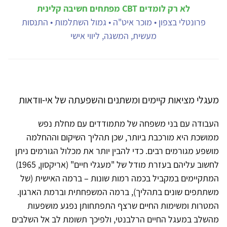
לא רק לומדים CBT מפתחים חשיבה קלינית
פרונטלי בצפון • מוכר איט"ה • גמול השתלמות • התנסות
מעשית, המשגה, ליווי אישי
מעגלי מציאות קיימים ומשתנים והשפעתה של אי-וודאות
העבודה עם בני משפחה של מתמודדים עם מחלת נפש
ממושכת היא מורכבת ביותר, שכן תהליך השיקום וההחלמה
מושפע מגורמים רבים. כדי להבין יותר את מכלול הגורמים ניתן
לחשוב עליהם בעזרת מודל של "מעגלי חיים" (אריקסון, 1965)
המתקיימים במקביל בכמה רמות שונות – ברמה האישית (של
משתתפים שונים בתהליך), ברמה המשפחתית וברמת הארגון.
המטרות ומשימות החיים שרצף התפתחותן נפגע מושפעות
מהשלב במעגל החיים הרלבנטי, ולפיכך תשומת לב אל השלבים