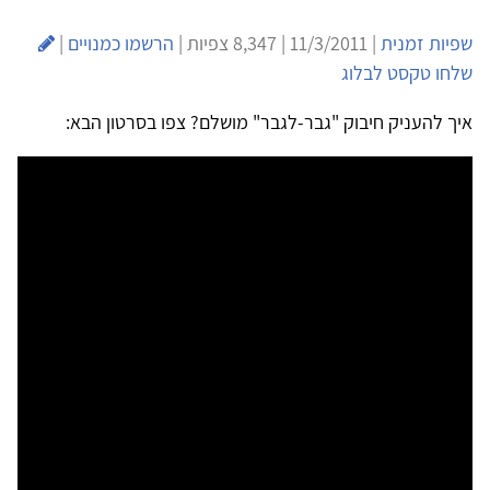
שפיות זמנית
| 11/3/2011 | 8,347 צפיות |
הרשמו כמנויים
|
שלחו טקסט לבלוג
איך להעניק חיבוק "גבר-לגבר" מושלם? צפו בסרטון הבא: