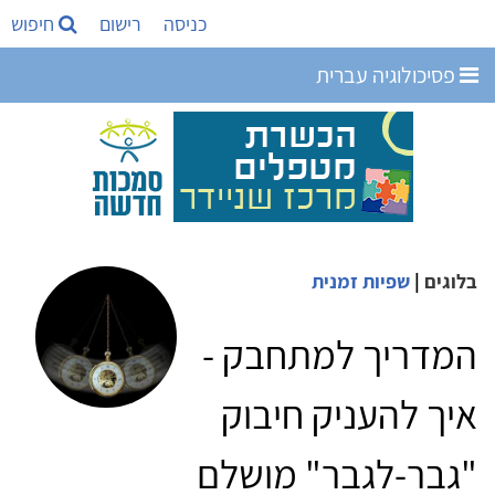
כניסה
רישום
חיפוש
פסיכולוגיה עברית
בלוגים
|
שפיות זמנית
המדריך למתחבק -
איך להעניק חיבוק
"גבר-לגבר" מושלם