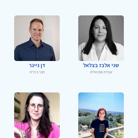
שני אלבז בצלאל
דן נייגר
עובדת סוציאלית
חבר ביה"ת