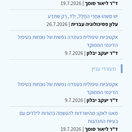
ד"ר ליאור סומך
|
19.7.2026
יֵשׁ מַשֶּׁהוּ אַחֲרֵי הֶחָלָל, יֶלֶד, רַק שֶׁתֵּדַע
עלון פסיכולוגיה עברית
|
26.7.2026
אקטיביות טיפולית כעמדה נפשית של נוכחות בטיפול
הדינמי הממוקד
ד"ר יעקב יבלון
|
9.7.2026
מעוררי עניין
אקטיביות טיפולית כעמדה נפשית של נוכחות בטיפול
הדינמי הממוקד
ד"ר יעקב יבלון
|
9.7.2026
מאגו לאקו: מהישרדות להגשמה בהורות לילדים עם
בעיות התנהגות
ד"ר ליאור סומך
|
19.7.2026