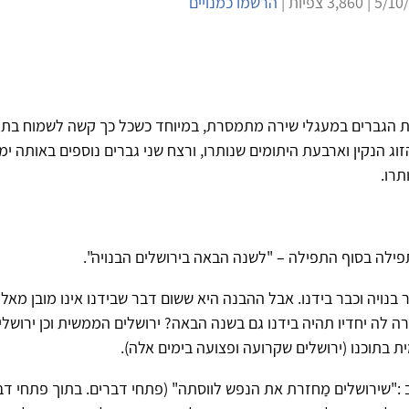
הרשמו כמנויים
 הגברים במעגלי שירה מתמסרת, במיוחד כשכל כך קשה לשמוח בת
זוג הנקין וארבעת היתומים שנותרו, ורצח שני גברים נוספים באותה ימ
תרו.
ילה בסוף התפילה – "לשנה הבאה בירושלים הבנויה".
 בנויה וכבר בידנו. אבל ההבנה היא ששום דבר שבידנו אינו מובן מאליו,
ה לה יחדיו תהיה בידנו גם בשנה הבאה? ירושלים הממשית וכן ירושלי
 בתוכנו (ירושלים שקרועה ופצועה בימים אלה).
ב :"שירושלים מַחזרת את הנפש לווסתה" (פתחי דברים. בתוך פתחי דבר