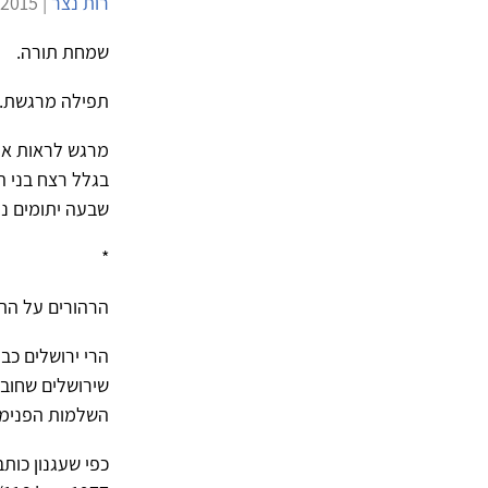
רות נצר
| 5/10/2015 | 3,860 צפיות |
שמחת תורה.
תפילה מרגשת.
מרגש לראות את
בגלל רצח בני ה
שבעה יתומים נו
*
הרהורים על התפ
הרי ירושלים כבר
שירושלים שחובר
השלמות הפנימית
כפי שעגנון כות