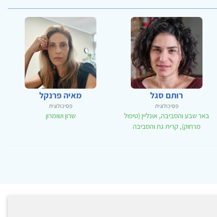
רותם סגל
מאיה פרנקל
פסיכולוגית
פסיכולוגית
באר שבע והסביבה, אונליין (טיפול
שרון ושומרון
מרחוק), קרית גת והסביבה