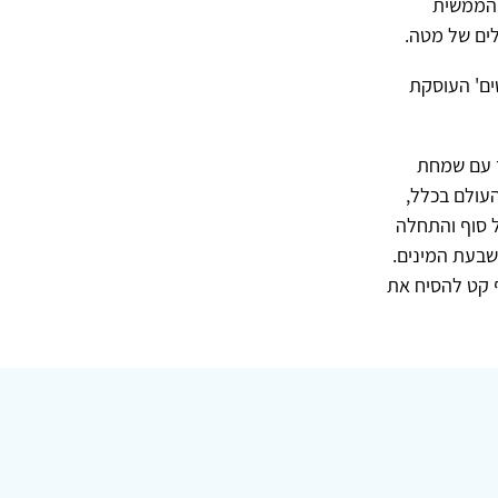
מה הממשית
ים של מטה.
ים' העוסקת
 עם שמחת
עולם בכלל,
ל סוף והתחלה
שבעת המינים.
 קט להסיח את