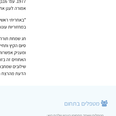
7
אמורה לעגן את
"באחריתי ראשית
במחזוריות עונו
חג שמחת תורה 
סיום הקיץ ותח
ומעניק אפשרות,
האחוזים זה בזה
שילובים שמחבר
הדעת מהרצח המ
מטפלים בתחום
מטפלים שאחד מתחומי העניין שלהם הוא: