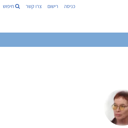
כניסה
רישום
צרו קשר
חיפוש