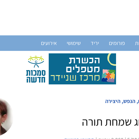
ת
פורומים
יריד
שימושי
אירועים
 הנפש, היצירה
ג שמחת תורה