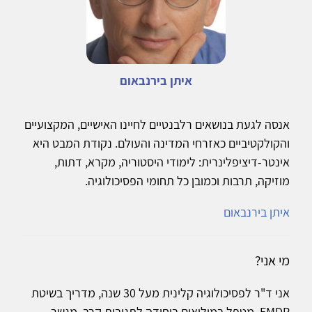
איתן בירנבאום
אנסה לגעת בנושאים רלבנטיים לחיינו האישיים, המקצועיים
והקולקטיביים כאזרחי המדינה והעולם. נקודת המבט היא
אינטר-דיציפלינרית: לימודי היסטוריה, מקרא, דתות,
מוזיקה, תרבות וכמובן כל תחומי הפסיכולוגיה.
איתן בירנבאום
מי אני?
אני ד"ר לפסיכולוגיה קלינית מעל 30 שנה, מדריך בשיטת
EMDR, מטפל במילואים ביחידה לתגובות קרב, מגשר