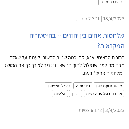
זיגמונד פרויד
18/4/2023 | 2,371 צפיות
מלחמות אחים בין יהודים -- בהיסטוריה
המקראית?
ברוכים הבאים! אנא, קחו כמה שניות לחשוב ולענות על שאלה
מקדימה לפני שנצלול לתוך הנושא. ונגדיר לצורך כך את המושג
"מלחמות אחים" בעם...
ארגונים ועמותות
היסטוריה
טיפול משפחתי
אובדנות ופגיעה עצמית
זיכרון
אלימות
3/4/2023 | 6,172 צפיות