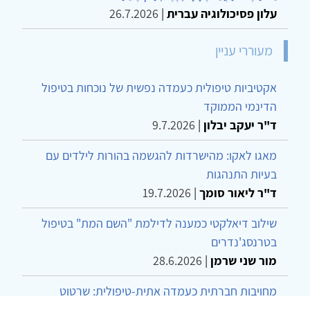
עלון פסיכולוגיה עברית
|
26.7.2026
מעוררי עניין
אקטיביות טיפולית כעמדה נפשית של נוכחות בטיפול
הדינמי הממוקד
ד"ר יעקב יבלון
|
9.7.2026
מאגו לאקו: מהישרדות להגשמה בהורות לילדים עם
בעיות התנהגות
ד"ר ליאור סומך
|
19.7.2026
שילוב דיאלקטי כמענה לדילמת "השם המת" בטיפול
בטרנסג'נדרים
מור שני שרמן
|
28.6.2026
מחויבות חברתית כעמדה אתית-טיפולית: שרטוט
מחדש של גבולות המקצוע