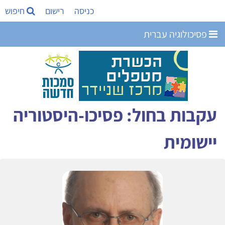
כניסה
רישום
חיפוש
פסיכולוגיה עברית
עקבות בחול: פסיכו-היסטוריה
יישומית