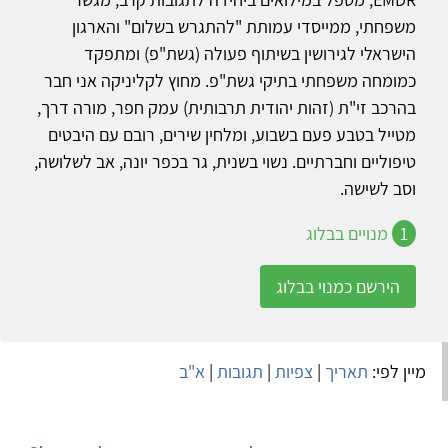
משפחתי, ממייסדי עמותת "להתגרש בשלום" והארגון
הישראלי לגירושין בשיתוף פעולה (גשת"פ) ומתפקד
כמומחה משפחתי בתיקי גשת"פ. מחוץ לקליניקה אני חבר
בהרכב זי"ת (זהות יהודית תרבותית) עמק חפר, מורה דרך,
מטייל בטבע פעם בשבוע, ומלחין שירים, רובם עם היבטים
טיפוליים וחברתיים. נשוי בשנית, גר בכפר יונה, אב לשלושה,
וסב לשישה.
1
מנויים בבלוג
הירשם כמנוי בבלוג
מיין לפי:
תאריך
|
צפיות
|
תגובות
|
א"ב