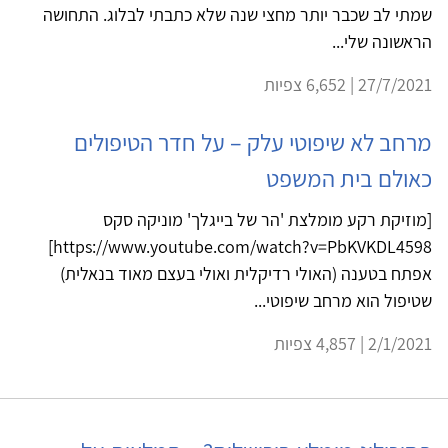
שמתי לב שכבר יותר מחצי שנה שלא כתבתי לבלוג. התחושה
הראשונה שלי...
27/7/2021 | 6,652 צפיות
מרחב לא שיפוטי עלק – על חדר הטיפולים
כאולם בית המשפט
[מוזיקת רקע מומלצת 'הר של בייגלך' מוניקה סקס
https://www.youtube.com/watch?v=PbKVKDL4598]
אפתח בטענה (האולי רדיקלית ואולי בעצם מאוד בנאלית)
שטיפול הוא מרחב שיפוטי...
2/1/2021 | 4,857 צפיות