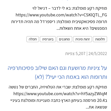
מוזיקת רקע מומלצת: בא לי לדבר – דניאל לוי
https://www.youtube.com/watch?v=CSKlQTL_FG
תרופה פסיכואקטיבית מומלצת: ריספרדל מה תהיה תדירות
המפגשים? היא אחת השאלות...
חלומות
זהות מינית
מחוננים
ביוגרפיה
חמלה
24/5/2022 | 5,207 צפיות
על ציניות מרושעת וגם האם שילוב פסיכותרפיה
ותרופות הוא באמת הכי יעיל? (לא)
מוזיקת רקע מומלצת: שברי את הטלוויזיה, החברים של נטשה
https://www.youtube.com/watch?v=hY5azyZWIqM
ב20.4 פורסמה בעיתון הארץ כתבה מעניינת ומומלצת בעיניי
שנשאה את...