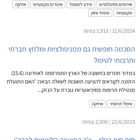
שירותים פסיכולוגיים
מידע למטופל
איגודים מקצועיים
אתיקה
מקצועיות
ממסד וחוק
11/6/2024 | 1,913 צפיות
הסכמה חופשית גם ממניפולציות ומלחץ חברתי
ותרבותי לטיפול
במדור חוזרים בתשובה של הארץ התפרסמה לאחרונה (15.6)
הזמנה לקוראים להציעה תשובות לשאלה הבאה: 'האם התועלת
מנטילת תרופות פסיכיאטריות גוברת על הנזק...
טיפול תרופתי
אתיקה
22/6/2023 | 2,500 צפיות
סוף סוף בגלוי – יו'ר המועצה הלאומית לברה'ן