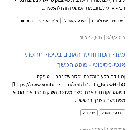
הביא אותי לכתוב את הפוסט הזה ולהשאיר...
שירותים פסיכולוגיים
מידע למטופל
אנשי מקצוע
התמחות
3/3/2025 | 3,647 צפיות
מעגל הכוח וחוסר האונים בטיפול תרופתי
אנטי-פסיכוטי - פוסט המשך
[מוזיקת רקע מומלצת: 'כלוב של זהב' – טיפקס
https://www.youtube.com/watch?v=1a_BncwNEbQ]
בפוסט הקודם תיארתי כיצד מערכת השיקום בבריאות הנפש
משתמשת בצורך הבסיסי...
מידע למטופל
פסיכוזה
1/3/2025 | 1,289 צפיות