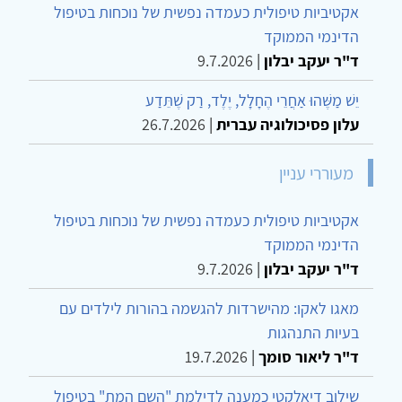
אקטיביות טיפולית כעמדה נפשית של נוכחות בטיפול
הדינמי הממוקד
ד"ר יעקב יבלון
|
9.7.2026
יֵשׁ מַשֶּׁהוּ אַחֲרֵי הֶחָלָל, יֶלֶד, רַק שֶׁתֵּדַע
עלון פסיכולוגיה עברית
|
26.7.2026
מעוררי עניין
אקטיביות טיפולית כעמדה נפשית של נוכחות בטיפול
הדינמי הממוקד
ד"ר יעקב יבלון
|
9.7.2026
מאגו לאקו: מהישרדות להגשמה בהורות לילדים עם
בעיות התנהגות
ד"ר ליאור סומך
|
19.7.2026
שילוב דיאלקטי כמענה לדילמת "השם המת" בטיפול