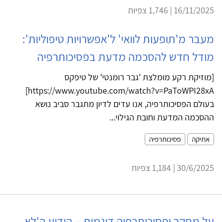
16/11/2025 | 1,746 צפיות
מעבר מ'תופעות לוואי' ל'אפשרויות טיפוליות':
מודל חדש להסכמה מדעת בפסיכותרפיה
[מוזיקת רקע מומלצת 'גבר רומנטי' של טיפקס
https://www.youtube.com/watch?v=PaToWPI28xA]
בעולם הפסיכותרפיה, אנו עדים לדיון מתגבר סביב נושא
ההסכמה המדעת וחובת הגילוי...
אתיקה
פסיכותרפיה
30/6/2025 | 1,184 צפיות
על מחקר ופסיכותרפיה דינמית – הידוע ה'לא