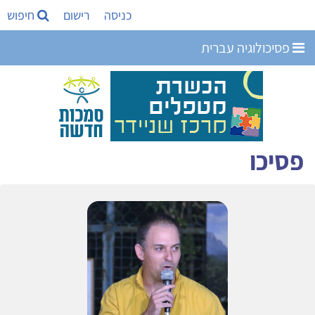
כניסה
רישום
חיפוש
פסיכולוגיה עברית
פסיכו