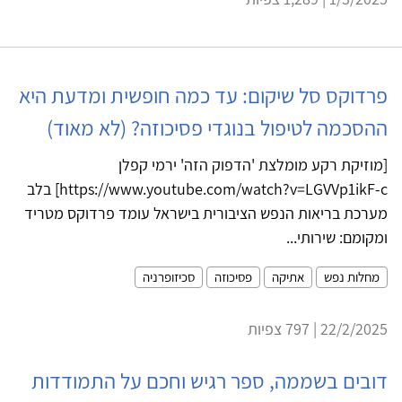
פרדוקס סל שיקום: עד כמה חופשית ומדעת היא
ההסכמה לטיפול בנוגדי פסיכוזה? (לא מאוד)
[מוזיקת רקע מומלצת 'הדפוק הזה' ירמי קפלן
https://www.youtube.com/watch?v=LGVVp1ikF-c] בלב
מערכת בריאות הנפש הציבורית בישראל עומד פרדוקס מטריד
ומקומם: שירותי...
מחלות נפש
אתיקה
פסיכוזה
סכיזופרניה
22/2/2025 | 797 צפיות
דובים בשממה, ספר רגיש וחכם על התמודדות