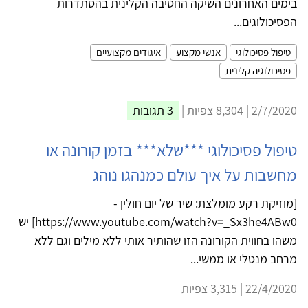
בימים האחרונים השיקה החטיבה הקלינית בהסתדרות
הפסיכולוגים...
טיפול פסיכולוגי
אנשי מקצוע
איגודים מקצועיים
פסיכולוגיה קלינית
2/7/2020 | 8,304 צפיות |
3 תגובות
טיפול פסיכולוגי ***שלא*** בזמן קורונה או
מחשבות על איך עולם כמנהגו נוהג
[מוזיקת רקע מומלצת: שיר של יום חולין -
https://www.youtube.com/watch?v=_Sx3he4ABw0] יש
משהו בחווית הקורונה הזו שהותיר אותי ללא מילים וגם ללא
מרחב מנטלי או ממשי...
22/4/2020 | 3,315 צפיות