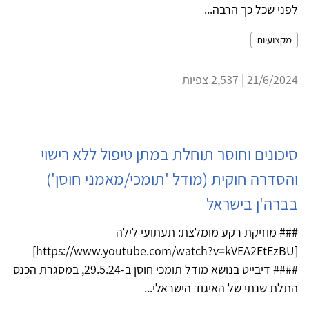
לפני שכל כך הרבה...
מקצועיות
21/6/2024 | 2,537 צפיות
סיכונים וחוסר תוחלת במתן טיפול ללא רישוי
והסדרה חוקית (מודל 'תומכי/מאמני חוסן')
בברה'ן בישראל
### מוזיקת רקע מומלצת: תעתועי לילה
[https://www.youtube.com/watch?v=kVEA2EtEzBU]
#### דיבייט בנושא מודל תומכי חוסן ב-29.5.24, במסגרת הכנס
התלת שנתי של האיגוד הישראלי...