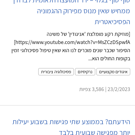
ממחיש שאין מנוס מפירוק ההגמוניה
הפסיכיאטרית
[מוזיקת רקע מומלצת 'אניגודין' של משינה
https://www.youtube.com/watch?v=MsZCzDSpwfA]
הסיפור שכבר שנים מוכרים לנו הוא שאין טיפול פסיכולוגי זמין
בקופות החולים הוא...
איגודים מקצועיים
נרקיסיזם
פסיכולוגיה ציבורית
23/2/2023 | 3,586 צפיות
הידעתם? בממוצע שתי פגישות בשבוע יעילות
יותר מפגישה שבועית בלבד